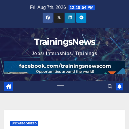
Skip
Fri. Aug 7th, 2026
12:19:55 PM
to
content
TrainingsNews
Jobs/ Internships/ Trainings
UNCATEGORIZED