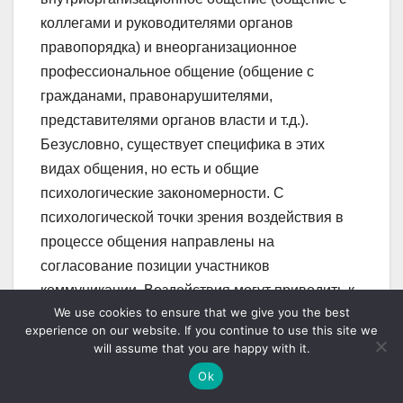
We use cookies to ensure that we give you the best
experience on our website. If you continue to use this site we
will assume that you are happy with it.
Ok