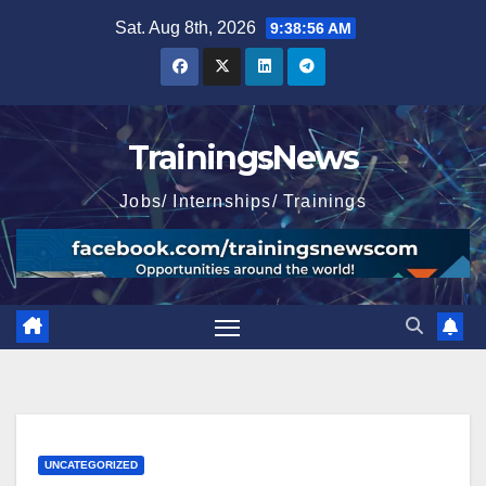
Skip
Sat. Aug 8th, 2026
9:38:58 AM
to
content
TrainingsNews
Jobs/ Internships/ Trainings
UNCATEGORIZED