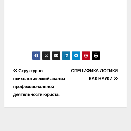
Post
Структурно-
СПЕЦИФИКА ЛОГИКИ
психологический анализ
КАК НАУКИ
navigation
профессиональной
деятельности юриста.