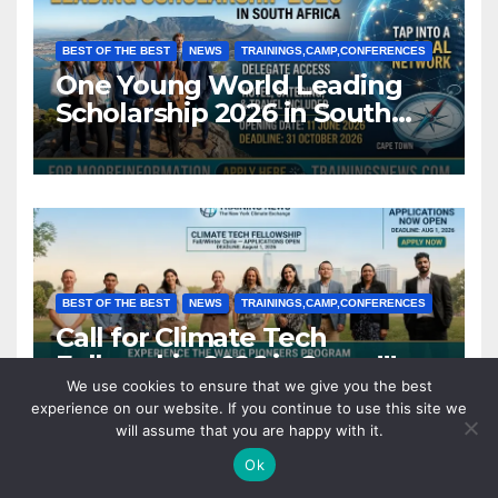
BEST OF THE BEST
NEWS
TRAININGS,CAMP,CONFERENCES
One Young World Leading
Scholarship 2026 in South
Africa (Fully Funded)
BEST OF THE BEST
NEWS
TRAININGS,CAMP,CONFERENCES
Call for Climate Tech
Fellowship 2026 is Open !!!
We use cookies to ensure that we give you the best
experience on our website. If you continue to use this site we
will assume that you are happy with it.
Ok