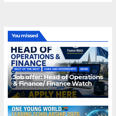
You missed
BEST OF THE BEST
JOBS AND INTERNSHIPS
NEWS
Job offer: Head of Operations
& Finance/ Finance Watch