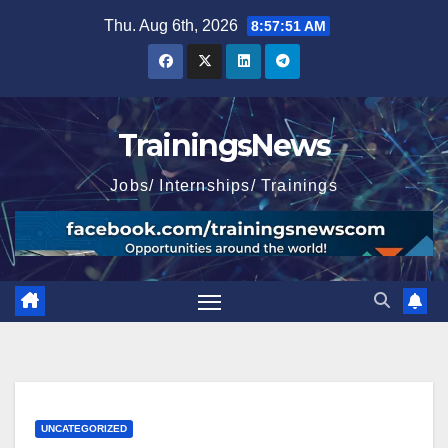
Skip
Thu. Aug 6th, 2026
8:57:53 AM
to
content
TrainingsNews
Jobs/ Internships/ Trainings
UNCATEGORIZED