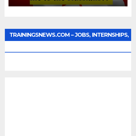
TRAININGSNEWS.COM – JOBS, INTERNSHIPS,
SCHOLARSHIPS