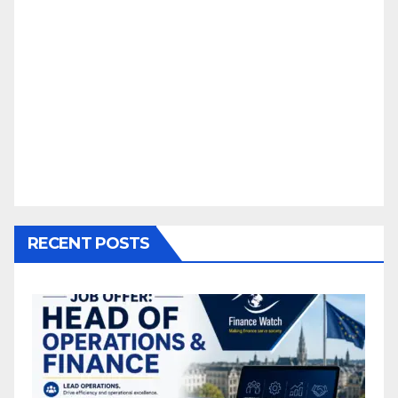
RECENT POSTS