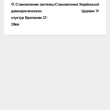
Post
Становление системы
Становлення Української
демократических
Церкви
navigation
стуктур Британии 17-
19вв