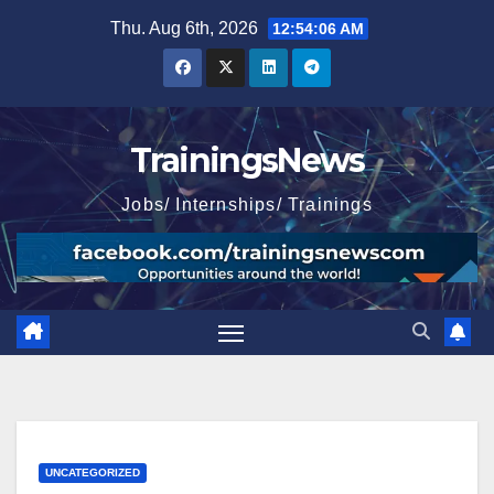
Skip
Thu. Aug 6th, 2026
12:54:07 AM
to
content
TrainingsNews
Jobs/ Internships/ Trainings
UNCATEGORIZED