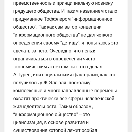
преемственность и принципиальную новизну
грядущего общества. И таким названием стало
придуманное Тоффлером “информационное
общество”. Так как сам автор концепции
“информационного общества” не дал четкого
определения своему “детищу”, я попытаюсь это
сделать за него. Очевидно, что нельзя
ограничиваться в определении чисто
экономическим аспектом, как это сделал
А.Турен, или социальными факторами, как это
получилось у Ж.Эллюля, поскольку
комплексные и многонаправленные перемены
охватят практически все сферы человеческой
жизнедеятельности. Таким образом,
“информационное общество” – это
цивилизация, в основе развития и
существования которой лежит особая