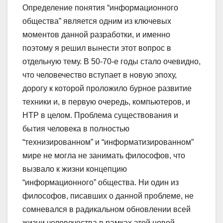
Определение понятия “информационного
общества” является одним из ключевых
моментов данной разработки, и именно
поэтому я решил вынести этот вопрос в
отдельную тему. В 50-70-е годы стало очевидно,
что человечество вступает в новую эпоху,
дорогу к которой проложило бурное развитие
техники и, в первую очередь, компьютеров, и
НТР в целом. Проблема существования и
бытия человека в полностью
“технизированном” и “информатизированном”
мире не могла не занимать философов, что
вызвало к жизни концепцию
“информационного” общества. Ни один из
философов, писавших о данной проблеме, не
сомневался в радикальном обновлении всей
жизни человечества в рамках этой новой