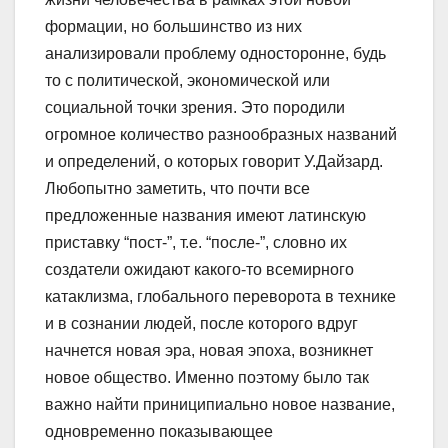
формации, но большинство из них
анализировали проблему односторонне, будь
то с политической, экономической или
социальной точки зрения. Это породили
огромное количество разнообразных названий
и определений, о которых говорит У.Дайзард.
Любопытно заметить, что почти все
предложенные названия имеют латинскую
приставку “пост-”, т.е. “после-”, словно их
создатели ожидают какого-то всемирного
катаклизма, глобального переворота в технике
и в сознании людей, после которого вдруг
начнется новая эра, новая эпоха, возникнет
новое общество. Именно поэтому было так
важно найти приниципиально новое название,
одновременно показывающее