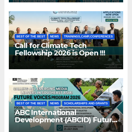
BEST OF THE BEST
NEWS
TRAININGS,CAMP,CONFERENCES
Call for Climate Tech
Fellowship 2026 is Open !!!
BEST OF THE BEST
NEWS
SCHOLARSHIPS AND GRANTS
ABC International
Development (ABCID) Future
Voices Program 2026