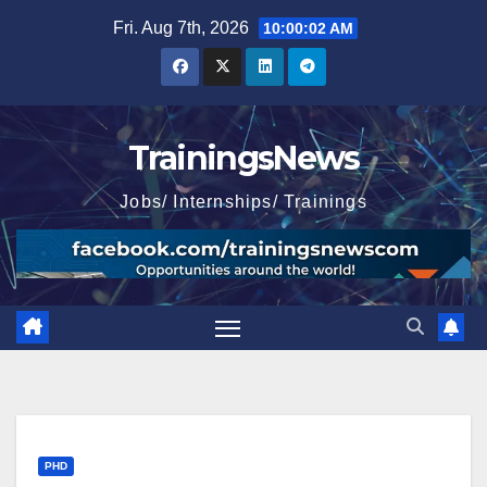
Skip
Fri. Aug 7th, 2026
10:00:03 AM
to
content
TrainingsNews
Jobs/ Internships/ Trainings
PHD