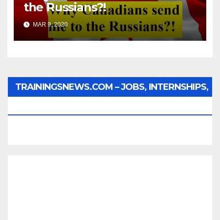
the Russians?!
MAR 9, 2020
TRAININGSNEWS.COM – JOBS, INTERNSHIPS,
SCHOLARSHIPS