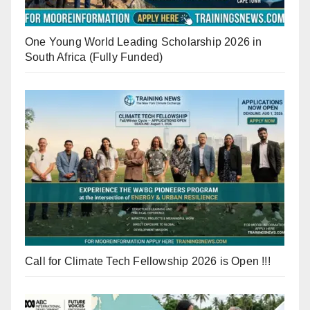
One Young World Leading Scholarship 2026 in
South Africa (Fully Funded)
Call for Climate Tech Fellowship 2026 is Open !!!