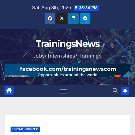
Skip
Sat. Aug 8th, 2026
5:35:35 PM
to
content
TrainingsNews
Jobs/ Internships/ Trainings
UNCATEGORIZED