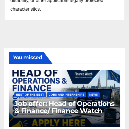
disability, or other applicable legally protected
characteristics.
You missed
BEST OF THE BEST
JOBS AND INTERNSHIPS
NEWS
Job offer: Head of Operations
& Finance/ Finance Watch