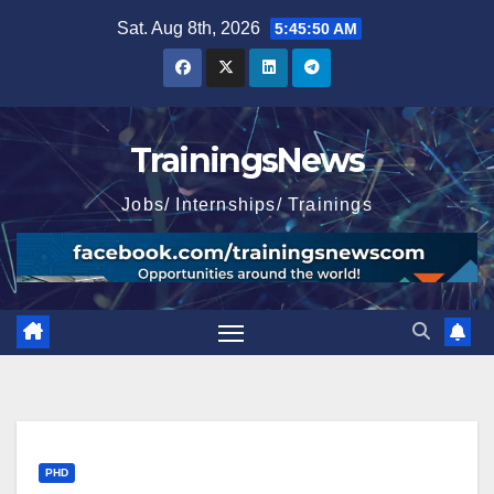
Skip
Sat. Aug 8th, 2026
5:45:51 AM
to
content
TrainingsNews
Jobs/ Internships/ Trainings
PHD