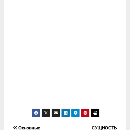
Post
Основные
СУЩНОСТЬ