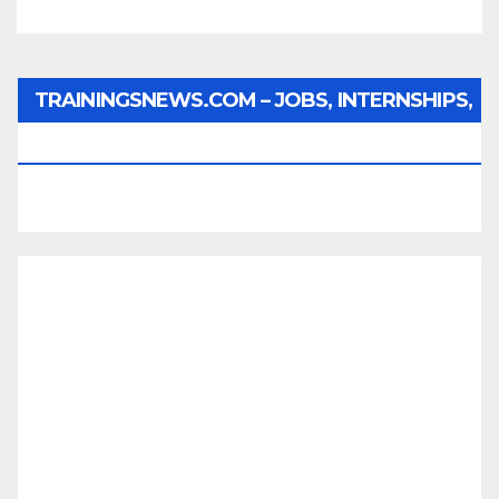
TRAININGSNEWS.COM – JOBS, INTERNSHIPS,
SCHOLARSHIPS