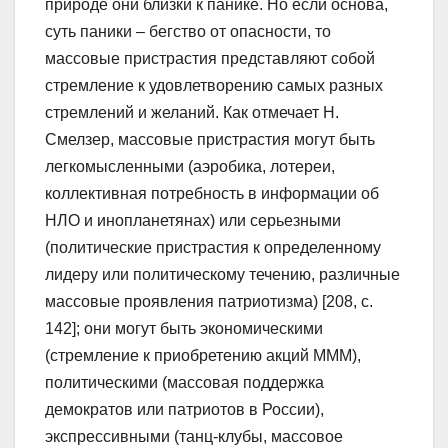
природе они близки к панике. Но если основа,
суть паники – бегство от опасности, то
массовые пристрастия представляют собой
стремление к удовлетворению самых разных
стремлений и желаний. Как отмечает Н.
Смелзер, массовые пристрастия могут быть
легкомысленными (аэробика, лотереи,
коллективная потребность в информации об
НЛО и инопланетянах) или серьезными
(политические пристрастия к определенному
лидеру или политическому течению, различные
массовые проявления патриотизма) [208, с.
142]; они могут быть экономическими
(стремление к приобретению акций МММ),
политическими (массовая поддержка
демократов или патриотов в России),
экспрессивными (танц-клубы, массовое