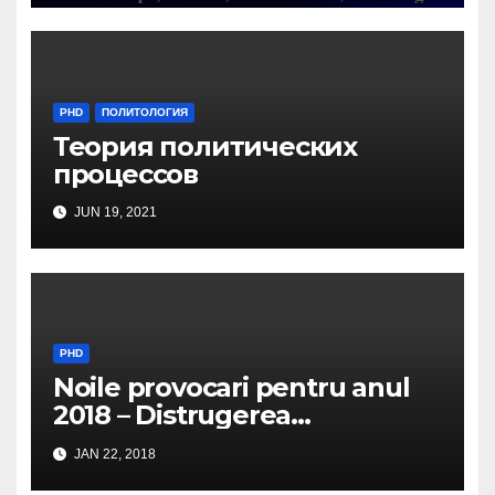
PHD
ПОЛИТОЛОГИЯ
Теория политических
процессов
JUN 19, 2021
PHD
Noile provocari pentru anul
2018 – Distrugerea
structurilor EUro-Atlanti…
JAN 22, 2018