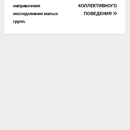
направления
КОЛЛЕКТИВНОГО
navigation
исследования малых
ПОВЕДЕНИЯ
групп.