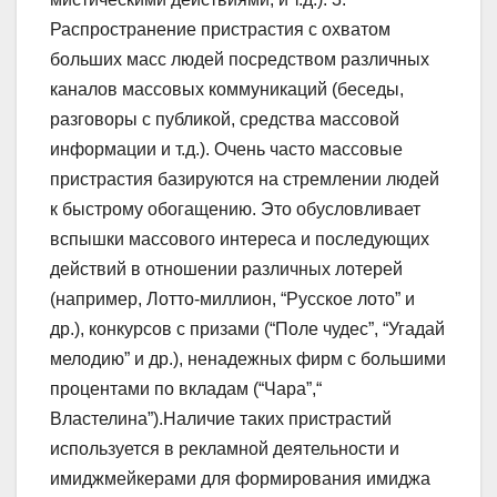
Распространение пристрастия с охватом
больших масс людей посредством различных
каналов массовых коммуникаций (беседы,
разговоры с публикой, средства массовой
информации и т.д.). Очень часто массовые
пристрастия базируются на стремлении людей
к быстрому обогащению. Это обусловливает
вспышки массового интереса и последующих
действий в отношении различных лотерей
(например, Лотто-миллион, “Русское лото” и
др.), конкурсов с призами (“Поле чудес”, “Угадай
мелодию” и др.), ненадежных фирм с большими
процентами по вкладам (“Чара”,“
Властелина”).Наличие таких пристрастий
используется в рекламной деятельности и
имиджмейкерами для формирования имиджа