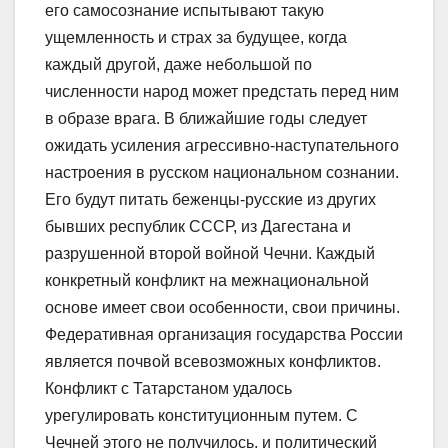
его самосознание испытывают такую
ущемленность и страх за будущее, когда
каждый другой, даже небольшой по
численности народ может предстать перед ним
в образе врага. В ближайшие годы следует
ожидать усиления агрессивно-наступательного
настроения в русском национальном сознании.
Его будут питать беженцы-русские из других
бывших республик СССР, из Дагестана и
разрушенной второй войной Чечни. Каждый
конкретный конфликт на межнациональной
основе имеет свои особенности, свои причины.
Федеративная организация государства России
является почвой всевозможных конфликтов.
Конфликт с Татарстаном удалось
урегулировать конституционным путем. С
Чечней этого не получилось, и политический