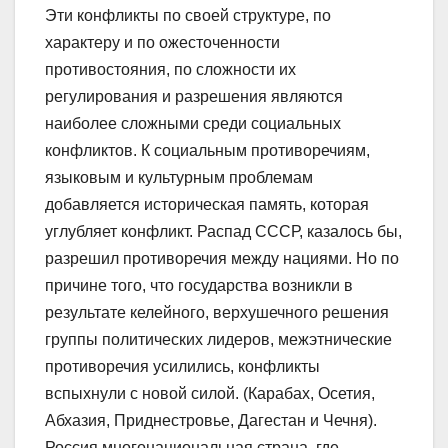
Эти конфликты по своей структуре, по
характеру и по ожесточенности
противостояния, по сложности их
регулирования и разрешения являются
наиболее сложными среди социальных
конфликтов. К социальным противоречиям,
языковым и культурным проблемам
добавляется историческая память, которая
углубляет конфликт. Распад СССР, казалось бы,
разрешил противоречия между нациями. Но по
причине того, что государства возникли в
результате келейного, верхушечного решения
группы политических лидеров, межэтнические
противоречия усилились, конфликты
вспыхнули с новой силой. (Карабах, Осетия,
Абхазия, Приднестровье, Дагестан и Чечня).
Россия многонациональная страна, где