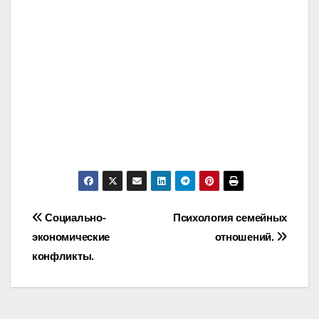
Post
Социально-
Психология семейных
экономические
отношений.
navigation
конфликты.