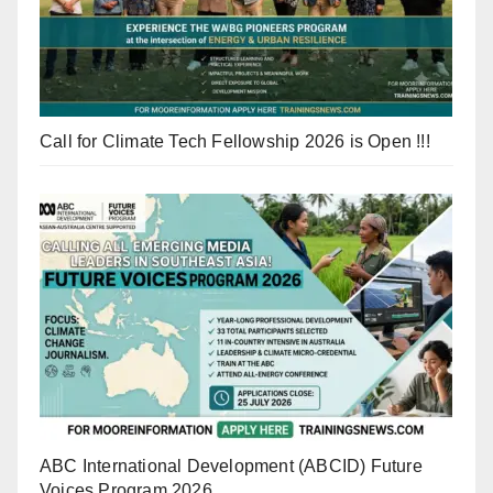
Call for Climate Tech Fellowship 2026 is Open !!!
ABC International Development (ABCID) Future
Voices Program 2026