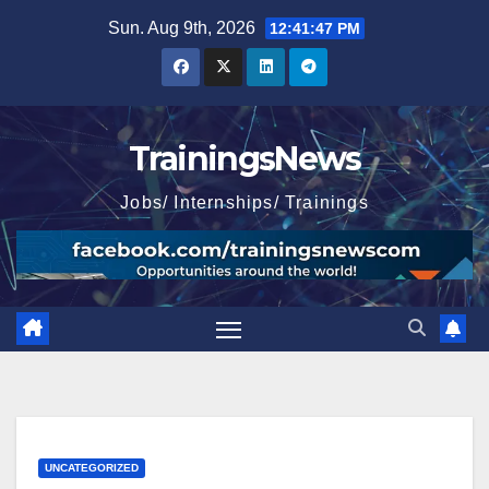
Skip
Sun. Aug 9th, 2026
12:41:48 PM
to
content
TrainingsNews
Jobs/ Internships/ Trainings
UNCATEGORIZED