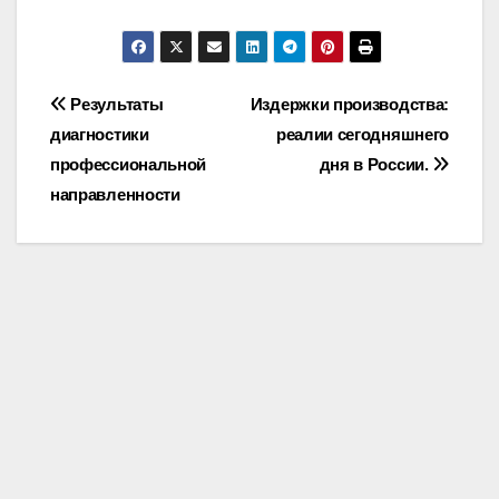
Post
Результаты
Издержки производства:
диагностики
реалии сегодняшнего
navigation
профессиональной
дня в России.
направленности