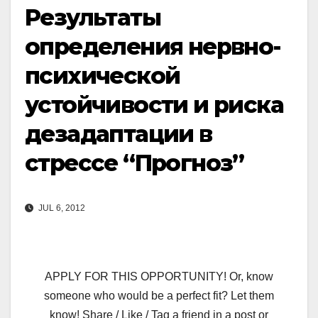
Результаты
определения нервно-
психической
устойчивости и риска
дезадаптации в
стрессе “Прогноз”
JUL 6, 2012
APPLY FOR THIS OPPORTUNITY! Or, know
someone who would be a perfect fit? Let them
know! Share / Like / Tag a friend in a post or