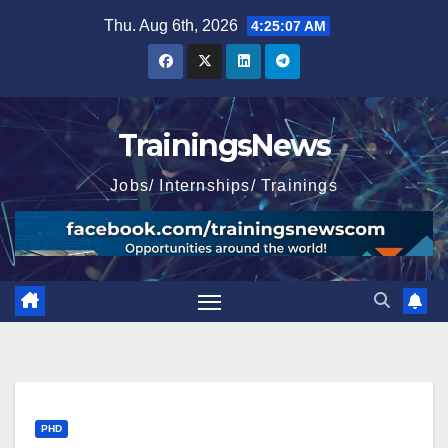
Skip
Thu. Aug 6th, 2026
4:25:09 AM
to
content
TrainingsNews
Jobs/ Internships/ Trainings
PHD