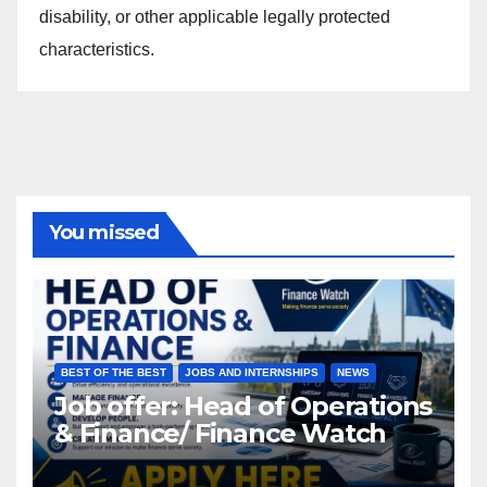
disability, or other applicable legally protected
characteristics.
You missed
BEST OF THE BEST
JOBS AND INTERNSHIPS
NEWS
Job offer: Head of Operations
& Finance/ Finance Watch