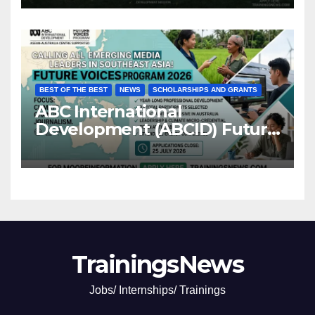
BEST OF THE BEST
NEWS
SCHOLARSHIPS AND GRANTS
ABC International
Development (ABCID) Future
Voices Program 2026
TrainingsNews
Jobs/ Internships/ Trainings