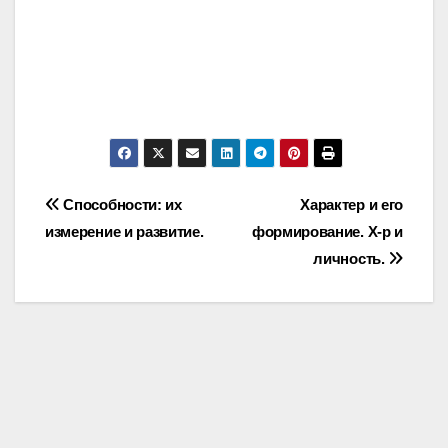
Post
Способности: их
Характер и его
измерение и развитие.
формирование. Х-р и
navigation
личность.