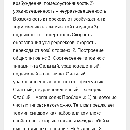
возбуждения; помехоустойчивость 2)
уравновешенность – неуравновешенность
Возможность к переходу от возбуждения к
торможению в критической ситуации 3)
подвижность – инертность Скорость
образования усл.рефлексов, скорость
перехода от возб к торм-ю. 2. Построение
общих типов нс 3. Соотнесение типов нс с
типами т-та Сильный, уравновешенный,
подвижный – сангвиник Сильный,
уравновешенный, инертный – флегматик
Сильный, неуравновешенный – холерик
Слабый – меланхолик Проблемы: 1) выделение
чистых типов: невозможно. Теплов предлагает
термин синдром как набор или комплекс
свойств нс, которые связаны между собой и
имеют единое основание. Небылицын: 3