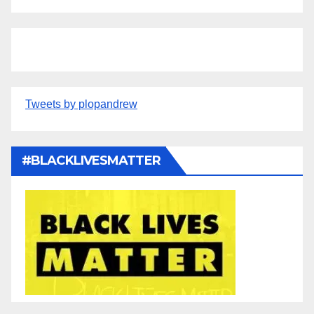
Tweets by plopandrew
#BLACKLIVESMATTER