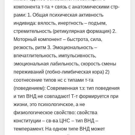
компонента т-та + связь с анатомическими стр-
рами: 1. Общая психическая активность
индивида: вялость, инертность – подъем,
стремительность (ретикулярная формация) 2.
Моторный компонент – быстрота, сила,
резкость, ритм 3. Эмоциональность –
впечатлительность, импульсивность,
эмоциональная лабильность, скорость смены
переживаний (лобно-лимбическая кора) 2)
соотнесение типов нс с типами т-та
(поведением): Современная т.з: тип поведения
и тип ВНД не совпадают! Т-т формируется при
жизни, это психологичское, а не
физиологическое свойство: свойства
конституции – св-ва ЦНС – тип ВНД –
темперамент. На одном типе ВНД может