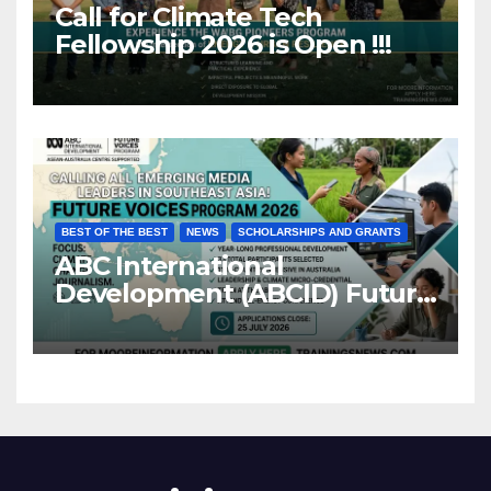
Call for Climate Tech
Fellowship 2026 is Open !!!
BEST OF THE BEST
NEWS
SCHOLARSHIPS AND GRANTS
ABC International
Development (ABCID) Future
Voices Program 2026