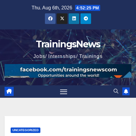
Skip
Thu. Aug 6th, 2026
4:52:26 PM
to
content
TrainingsNews
Jobs/ Internships/ Trainings
UNCATEGORIZED