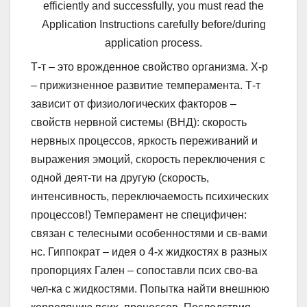
efficiently and successfully, you must read the
Application Instructions carefully before/during
application process.
Т-т – это врожденное свойство организма. Х-р
– прижизненное развитие темперамента. Т-т
зависит от физиологических факторов –
свойств нервной системы (ВНД): скорость
нервных процессов, яркость переживаний и
выражения эмоций, скорость переключения с
одной деят-ти на другую (скорость,
интенсивность, переключаемость психических
процессов!) Темперамент не специфичен:
связан с телесными особенностями и св-вами
нс. Гиппократ – идея о 4-х жидкостях в разных
пропорциях Гален – сопоставли псих сво-ва
чел-ка с жидкостями. Попытка найти внешнюю