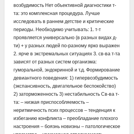
возбудимость Нет объективной диагностики т-
та: это комплексная процедура. Лучше
исследовать в раннем детстве и критические
периоды. Необходимо учитывать: 1. т-т
проявляется универсально (в разных видах д-
ти) + у разных людей по-разному ярко выражен
2. ярче в экстремальных ситуациях 3. св-ва т-та
зависят от разных систем организма:
гуморальной, эндокринной и т.д. Формирование
девиантного поведения: 1) гипервозбудимость
(экспансивность, двигательное беспокойство)
2) заторможенность 3) нестабильность Св-ва т-
та: – низкая приспособляемость –
неритмичность псих процессов – тенденция к
избеганию конфликта – преобладание плохого
настроения – боязнь новизны – патологическое