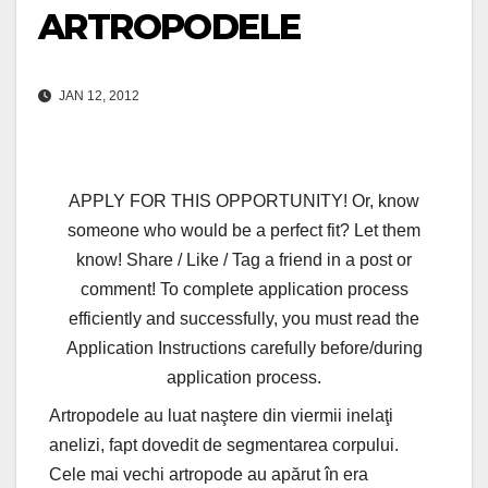
ARTROPODELE
JAN 12, 2012
APPLY FOR THIS OPPORTUNITY! Or, know
someone who would be a perfect fit? Let them
know! Share / Like / Tag a friend in a post or
comment! To complete application process
efficiently and successfully, you must read the
Application Instructions carefully before/during
application process.
Artropodele au luat naştere din viermii inelaţi
anelizi, fapt dovedit de segmentarea corpului.
Cele mai vechi artropode au apărut în era