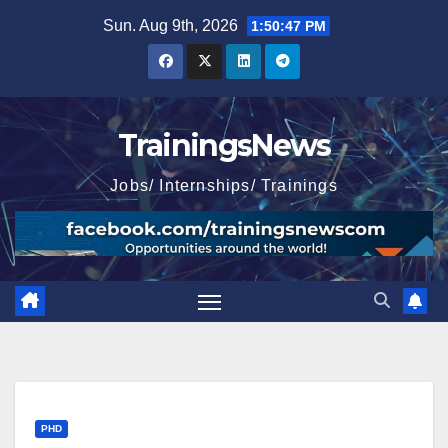
Skip
Sun. Aug 9th, 2026
1:50:48 PM
to
content
TrainingsNews
Jobs/ Internships/ Trainings
PHD