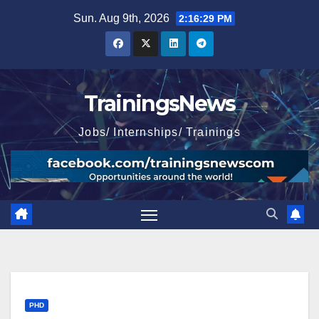
Skip
Sun. Aug 9th, 2026
2:16:30 PM
to
content
TrainingsNews
Jobs/ Internships/ Trainings
PHD