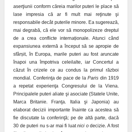
aserţiunii conform căreia marilor puteri le place să
lase impresia că ar fi mult mai reţinute şi
responsabile decât puterile minore. Ea sugerează,
mai degrabă, că ele vor să mоnopolizeze dreptul
de a crea conflicte internaționale. Atunci când
expansiunea externă a început să se apropie de
sfârșit, în Europa, marile puteri au fost aruncate
înapoi una împotriva celeilalte, iar Concertul a
căzut în crizele ce au condus la primul război
mondial. Conferinţa de pace de la
Paris
din 1919
a repetat experienţa Congresului de la Viena.
Principalele puteri aliate şi asociate (Statele Unite,
Marca Britanie. Franţa. Italia şi Japonia) au
elaborat decizii importante înainte ca acestea să
fie discutate la conferinţă; pe de altă parte, dacă
30 de puteri nu s-ar mai fi luat
nici o
decizie. A fost