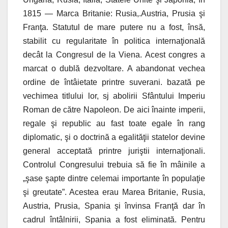
1815 — Marca Britanie: Rusia,.Austria, Prusia şi
Franţa. Statutul de mare putere nu a fost, însă,
stabilit cu regularitate în politica internaţională
decât la Congresul de la Viena. Acest congres a
marcat o dublă dezvoltare. A abandonat vechea
ordine de întâietate printre suverani. bazată pe
vechimea titlului lor, sj abolirii Sfântului Imperiu
Roman de către Napoleon. De aici înainte imperii,
regale şi republic au fast toate egale în rang
diplomatic, şi o doctrină a egalităţii statelor devine
general acceptată printre juriştii internaţionali.
Controlul Congresului trebuia să fie în mâinile a
„şase şapte dintre celemai importante în populaţie
şi greutate”. Acestea erau Marea Britanie, Rusia,
Austria, Prusia, Spania şi învinsa Franţă dar în
cadrul
întâlnirii, Spania a fost eliminată. Pentru