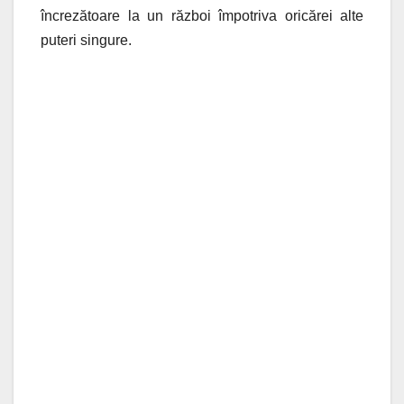
încrezătoare la un război împotriva oricărei alte
puteri singure.