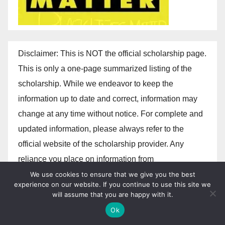
Disclaimer: This is NOT the official scholarship page.
This is only a one-page summarized listing of the
scholarship. While we endeavor to keep the
information up to date and correct, information may
change at any time without notice. For complete and
updated information, please always refer to the
official website of the scholarship provider. Any
reliance you place on information from
trainingsnews.com is strictly at your own risk.
We use cookies to ensure that we give you the best
experience on our website. If you continue to use this site we
will assume that you are happy with it.
trainingsnews.com does not accept donations in any
Ok
form/ or any other form of payment!