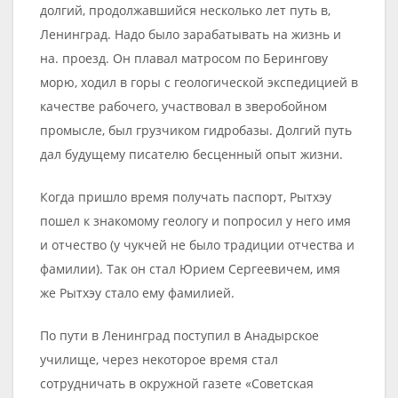
долгий, продолжавшийся несколько лет путь в,
Ленинград. Надо было зарабатывать на жизнь и
на. проезд. Он плавал матросом по Берингову
морю, ходил в горы с геологической экспедицией в
качестве рабочего, участвовал в зверобойном
промысле, был грузчиком гидробазы. Долгий путь
дал будущему писателю бесценный опыт жизни.
Когда пришло время получать паспорт, Рытхэу
пошел к знакомому геологу и попросил у него имя
и отчество (у чукчей не было традиции отчества и
фамилии). Так он стал Юрием Сергеевичем, имя
же Рытхэу стало ему фамилией.
По пути в Ленинград поступил в Анадырское
училище, через некоторое время стал
сотрудничать в окружной газете «Советская