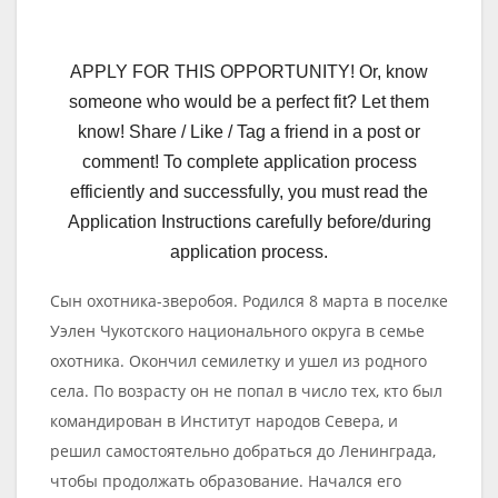
APPLY FOR THIS OPPORTUNITY! Or, know
someone who would be a perfect fit? Let them
know! Share / Like / Tag a friend in a post or
comment! To complete application process
efficiently and successfully, you must read the
Application Instructions carefully before/during
application process.
Сын охотника-зверобоя. Родился 8 марта в поселке
Уэлен Чукотского национального округа в семье
охотника. Окончил семилетку и ушел из родного
села. По возрасту он не попал в число тех, кто был
командирован в Институт народов Севера, и
решил самостоятельно добраться до Ленинграда,
чтобы продолжать образование. Начался его