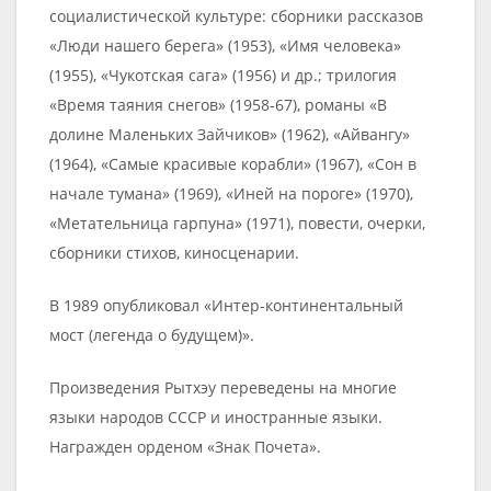
социалистической культуре: сборники рассказов
«Люди нашего берега» (1953), «Имя человека»
(1955), «Чукотская сага» (1956) и др.; трилогия
«Время таяния снегов» (1958-67), романы «В
долине Маленьких Зайчиков» (1962), «Айвангу»
(1964), «Самые красивые корабли» (1967), «Сон в
начале тумана» (1969), «Иней на пороге» (1970),
«Метательница гарпуна» (1971), повести, очерки,
сборники стихов, киносценарии.
В 1989 опубликовал «Интер-континентальный
мост (легенда о будущем)».
Произведения Рытхэу переведены на многие
языки народов СССР и иностранные языки.
Награжден орденом «Знак Почета».