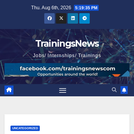
Skip
Thu. Aug 6th, 2026
5:19:37 PM
to
content
TrainingsNews
Jobs/ Internships/ Trainings
UNCATEGORIZED