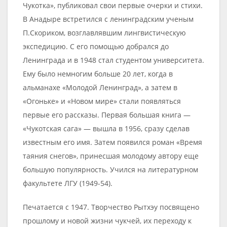
Чукотка», публиковал свои первые очерки и стихи.
В Анадыре встретился с ленинградским ученым
П.Скориком, возглавлявшим лингвистическую
экспедицию. С его помощью добрался до
Ленинграда и в 1948 стал студентом университета.
Ему было немногим больше 20 лет, когда в
альманахе «Молодой Ленинград», а затем в
«Огоньке» и «Новом мире» стали появляться
первые его рассказы. Первая большая книга —
«Чукотская сага» — вышла в 1956, сразу сделав
известным его имя. Затем появился роман «Время
таяния снегов», принесшая молодому автору еще
большую популярность. Учился на литературном
факультете ЛГУ (1949-54).
Печатается с 1947. Творчество Рытхэу посвящено
прошлому и новой жизни чукчей, их переходу к