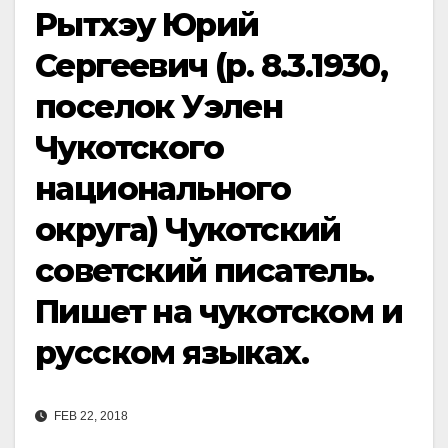
Рытхэу Юрий
Сергеевич (р. 8.3.1930,
поселок Уэлен
Чукотского
национального
округа) Чукотский
советский писатель.
Пишет на чукотском и
русском языках.
FEB 22, 2018