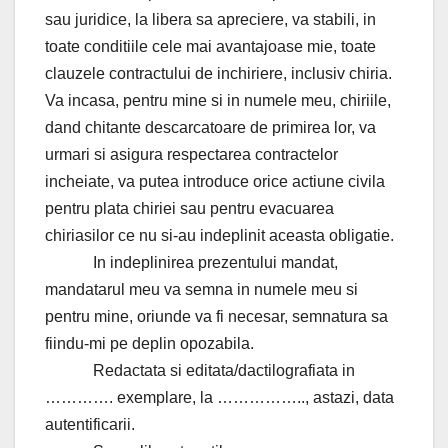
sau juridice, la libera sa apreciere, va stabili, in
toate conditiile cele mai avantajoase mie, toate
clauzele contractului de inchiriere, inclusiv chiria.
Va incasa, pentru mine si in numele meu, chiriile,
dand chitante descarcatoare de primirea lor, va
urmari si asigura respectarea contractelor
incheiate, va putea introduce orice actiune civila
pentru plata chiriei sau pentru evacuarea
chiriasilor ce nu si-au indeplinit aceasta obligatie.
In indeplinirea prezentului mandat,
mandatarul meu va semna in numele meu si
pentru mine, oriunde va fi necesar, semnatura sa
fiindu-mi pe deplin opozabila.
Redactata si editata/dactilografiata in
…………. exemplare, la …………….., astazi, data
autentificarii.