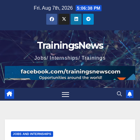
Skip
Fri. Aug 7th, 2026
5:06:40 PM
to
content
TrainingsNews
Jobs/ Internships/ Trainings
JOBS AND INTERNSHIPS