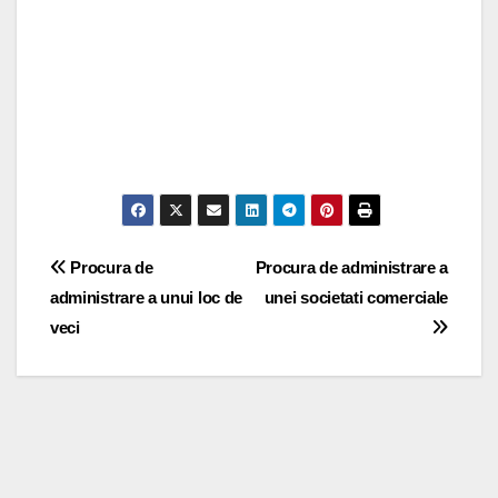
Post
Procura de
Procura de administrare a
administrare a unui loc de
unei societati comerciale
navigation
veci