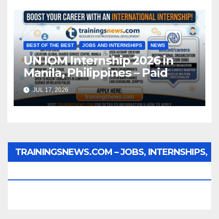
BEST OF THE BEST
JOBS AND INTERNSHIPS
NEWS
UN IOM Internship 2026 in
Manila, Philippines – Paid
JUL 17, 2026
TRAININGSNEWS.COM – JOBS, INTERNSHIPS,
SCHOLARSHIPS