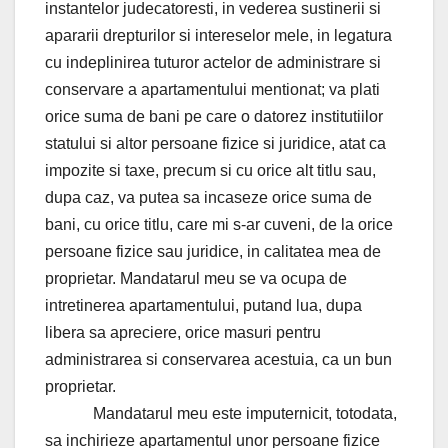
instantelor judecatoresti, in vederea sustinerii si
apararii drepturilor si intereselor mele, in legatura
cu indeplinirea tuturor actelor de administrare si
conservare a apartamentului mentionat; va plati
orice suma de bani pe care o datorez institutiilor
statului si altor persoane fizice si juridice, atat ca
impozite si taxe, precum si cu orice alt titlu sau,
dupa caz, va putea sa incaseze orice suma de
bani, cu orice titlu, care mi s-ar cuveni, de la orice
persoane fizice sau juridice, in calitatea mea de
proprietar. Mandatarul meu se va ocupa de
intretinerea apartamentului, putand lua, dupa
libera sa apreciere, orice masuri pentru
administrarea si conservarea acestuia, ca un bun
proprietar.
Mandatarul meu este imputernicit, totodata,
sa inchirieze apartamentul unor persoane fizice