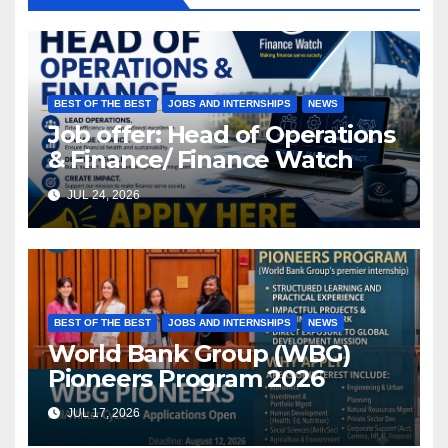
BEST OF THE BEST
JOBS AND INTERNSHIPS
NEWS
Job offer: Head of Operations
& Finance/ Finance Watch
JUL 24, 2026
BEST OF THE BEST
JOBS AND INTERNSHIPS
NEWS
World Bank Group (WBG)
Pioneers Program 2026
JUL 17, 2026