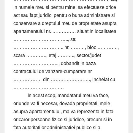
in numele meu si pentru mine, sa efectueze orice
act sau fapt juridic, pentru o buna administrare si
conservare a dreptului meu de proprietate asupra
apartamentului nr. …………… situat in localitatea
…………………………….., str.
………………………….. nr. ………, bloc ………….,
scara …………., etaj ……….., sector/judet
……………………….., dobandit in baza
contractului de vanzare-cumparare nr.
……………… din ……………………., incheiat cu
…………………………. .
In acest scop, mandatarul meu va face,
oriunde va fi necesar, dovada proprietatii mele
asupra apartamentului, ma va reprezenta in fata
oricaror persoane fizice si juridice, precum si in
fata autoritatilor administratiei publice si a