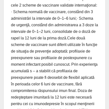
cele 2 scheme de vaccinare validate internaţional:
· Schema normală de vaccinare, constând din 3
administrări la intervale de 0–1–6 luni;· Schema
de urgenţă, constând din administrarea a 3 doze la
intervale de 0–1–2 luni, consolidate de o doză de
rapel la 12 luni de la prima doză.Cele două
scheme de vaccinare sunt diferit utilizate în funcţie
de situaţia de prevenţie adoptată: profilaxie de
preexpunere sau profilaxie de postexpunere cu
moment infectant posibil cunoscut. Prin experienţa
acumulată s – a stabilit că profilaxia de
preexpunere poate fi deosebit de flexibil aplicată
în perioada celor 6 luni de vaccinare, fără
compromiterea răspunsului imun final. Doza de
redeşteptare imunitară la 12 luni este necesară
pentru cei cu imunodepresie în scopul menţinerii