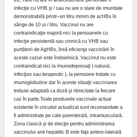
infecţie cu VHB şi / sau nu are o stare de imunitate
demonstrabilă printr–un titru minim de acHBs în
sânge de 10 ui / litru. Vaccinul nu are
contraindicaţie majoră nici la persoanele cu
infecţie persistentă sau cronică cu VHB sau
purtătorii de AgHBs, însă eficienţa vaccinării în
aceste cazuri este îndoielnică. Vaccinul nu este
contraindicat nici la imunodepresaţi ( natural,
infecţios sau terapeutic ), la persoane tratate cu
imunoglobuline dar în aceste situaţii vaccinarea
trebuie adaptată ca doză şi ritmicitate la fiecare
caz în parte.Toate produsele vaccinale actual
existente în circuitul actualizat sunt recomandate a
fi administrate pe cale parenterală, intramusculară.
Zona clasică şi de elecţie pentru administrarea
vaccinului anti hepatitic B este faţa antero-laterală