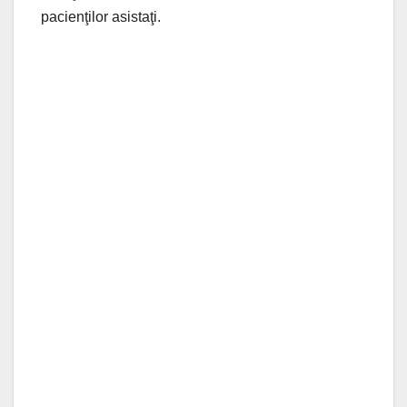
pacienţilor asistaţi.