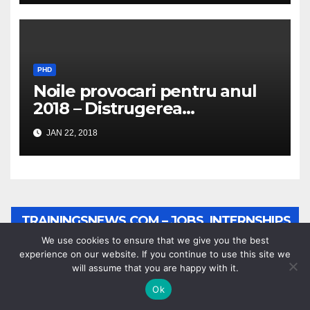
PHD
Noile provocari pentru anul
2018 – Distrugerea
structurilor EUro-Atlanti…
JAN 22, 2018
TRAININGSNEWS.COM – JOBS, INTERNSHIPS,
We use cookies to ensure that we give you the best
SCHOLARSHIPS
experience on our website. If you continue to use this site we
will assume that you are happy with it.
Ok