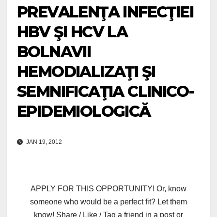
PREVALENŢA INFECŢIEI
HBV ŞI HCV LA
BOLNAVII
HEMODIALIZAŢI ŞI
SEMNIFICAŢIA CLINICO-
EPIDEMIOLOGICĂ
JAN 19, 2012
APPLY FOR THIS OPPORTUNITY! Or, know
someone who would be a perfect fit? Let them
know! Share / Like / Tag a friend in a post or