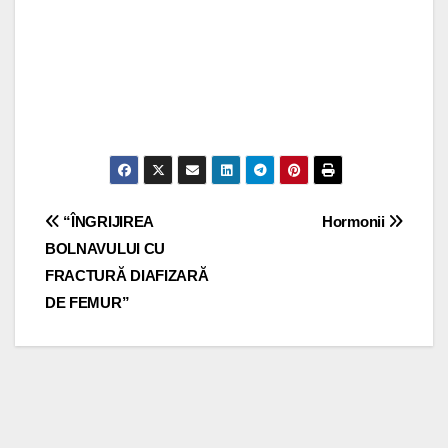
Post
“ÎNGRIJIREA
Hormonii
BOLNAVULUI CU
navigation
FRACTURĂ DIAFIZARĂ
DE FEMUR”