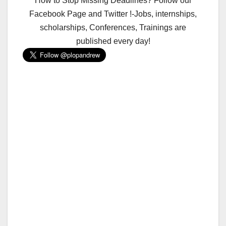
How to Stop Missing Deadlines? Follow our
Facebook Page and Twitter !-Jobs, internships,
scholarships, Conferences, Trainings are
published every day!