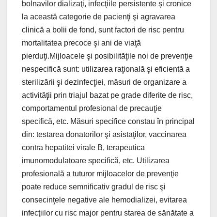
bolnavilor dializaţi, infecţiile persistente şi cronice
la această categorie de pacienţi şi agravarea
clinică a bolii de fond, sunt factori de risc pentru
mortalitatea precoce şi ani de viaţă
pierduţi.Mijloacele şi posibilităţile noi de prevenţie
nespecifică sunt: utilizarea raţională şi eficientă a
sterilizării şi dezinfecţiei, măsuri de organizare a
activităţii prin triajul bazat pe grade diferite de risc,
comportamentul profesional de precauţie
specifică, etc. Măsuri specifice constau în principal
din: testarea donatorilor şi asistaţilor, vaccinarea
contra hepatitei virale B, terapeutica
imunomodulatoare specifică, etc. Utilizarea
profesională a tuturor mijloacelor de prevenţie
poate reduce semnificativ gradul de risc şi
consecinţele negative ale hemodializei, evitarea
infecţiilor cu risc major pentru starea de sănătate a