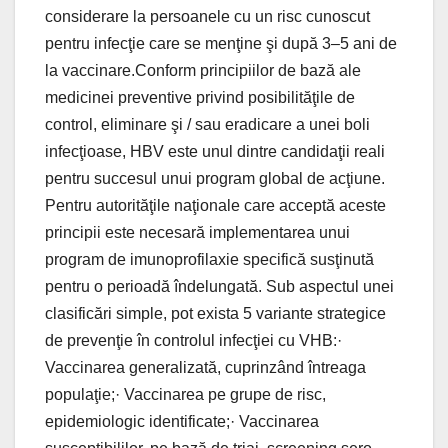
considerare la persoanele cu un risc cunoscut
pentru infecţie care se menţine şi după 3–5 ani de
la vaccinare.Conform principiilor de bază ale
medicinei preventive privind posibilităţile de
control, eliminare şi / sau eradicare a unei boli
infecţioase, HBV este unul dintre candidaţii reali
pentru succesul unui program global de acţiune.
Pentru autorităţile naţionale care acceptă aceste
principii este necesară implementarea unui
program de imunoprofilaxie specifică susţinută
pentru o perioadă îndelungată. Sub aspectul unei
clasificări simple, pot exista 5 variante strategice
de prevenţie în controlul infecţiei cu VHB:·
Vaccinarea generalizată, cuprinzând întreaga
populaţie;· Vaccinarea pe grupe de risc,
epidemiologic identificate;· Vaccinarea