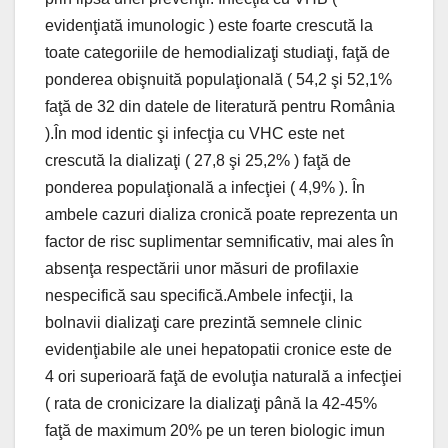
evidenţiată imunologic ) este foarte crescută la
toate categoriile de hemodializaţi studiaţi, faţă de
ponderea obişnuită populaţională ( 54,2 şi 52,1%
faţă de 32 din datele de literatură pentru România
).În mod identic şi infecţia cu VHC este net
crescută la dializaţi ( 27,8 şi 25,2% ) faţă de
ponderea populaţională a infecţiei ( 4,9% ). În
ambele cazuri dializa cronică poate reprezenta un
factor de risc suplimentar semnificativ, mai ales în
absenţa respectării unor măsuri de profilaxie
nespecifică sau specifică.Ambele infecţii, la
bolnavii dializaţi care prezintă semnele clinic
evidenţiabile ale unei hepatopatii cronice este de
4 ori superioară faţă de evoluţia naturală a infecţiei
( rata de cronicizare la dializaţi până la 42-45%
faţă de maximum 20% pe un teren biologic imun