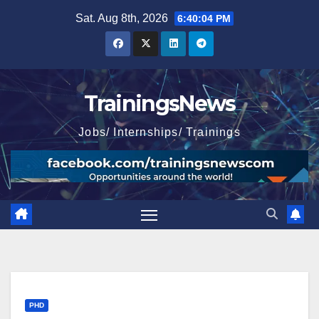
Skip
Sat. Aug 8th, 2026
6:40:05 PM
to
content
TrainingsNews
Jobs/ Internships/ Trainings
PHD