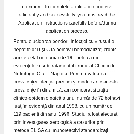
comment! To complete application process
efficiently and successfully, you must read the
Application Instructions carefully before/during
application process.
Pentru elucidarea ponderii infecţiei cu virusurile
hepatitelor B şi C la bolnavii hemodializaţi cronic
am cercetat un număr de 191 bolnavi din
evidenţele şi sub tratamentul cronic al Clinicii de
Nefrologie Cluj – Napoca. Pentru evaluarea
prevalenţei infecţiei precum şi modificările acestor
prevalenţe în dinamică, am comparat situaţia
clinico-epidemiologică a unui număr de 72 bolnavi
luaţi în evidenţă din anul 1993, cu un număr de
119 pacienţi din anul 1996. Studiul a fost efectuat
prin investigarea serologică a cazurilor prin
metoda ELISA cu imunoreactivi standardizaţi.