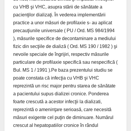
cu VHB şi VHC, asupra stării de sănătate a
pacienţilor dializaţi. În vederea implementării
practice a unor măsuri de profilaxie s- au aplicat
precauţiunile universale ( PU / Ord. MS 984/1994
), măsurile specifice de decontaminare a mediului
fizic din secţiile de dializă ( Ord. MS 190 / 1982 ) şi
nevoile speciale de îngrijiri, respectiv măsurile
particulare de profilaxie specifică sau nespecifică (
Bul. MS 1 / 1991 ).Pe baza prezentului studiu se
poate constata că infecţia cu VHB şi VHC
reprezintă un risc major pentru starea de sănătate
a pacientului supus dializei cronice. Ponderea
foarte crescută a acestor infecţii la dializati,
reprezintă o ameninţare serioasă, care necesită
măsuri exigente cel puţin de diminuare. Numărul
crescut al hepatopatiilor cronice în rândul