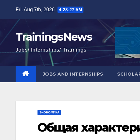
Skip
Fri. Aug 7th, 2026
4:28:28 AM
to
content
TrainingsNews
Jobs/ Internships/ Trainings
JOBS AND INTERNSHIPS
SCHOLAR
ЭКОНОМИКА
Общая характер