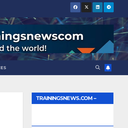
CES
TRAININGSNEWS.COM –
JOBS, INTERNSHIPS,
SCHOLARSHIPS