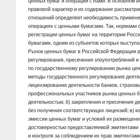
ценных бумаг и операции с нами. В основном 
правовой характер и их содержание рассматрив
отношений определяет необходимость примене
операциях с ценными бумагами. Так, нормами 
регистрации ценных бумаг на территории Росс
бумагами, одним из субъектов которых выступа
Рынок ценных бумаг в Российской Федерации р
регулирования, пресечения злоупотреблений и
по государственному регулированию рынка цен
методы государственного регулирования деятел
лицензирования деятельности банков, страхов
профессиональных участников рынка ценных бу
деятельностью; б) закрепления и пресечения д
без получения соответствующих лицензий; в) 
эмиссии ценных бумаг и условий их размещени
достоверностью предоставляемой эмитентами 
и контроля за соблюдением их прав эмитентами