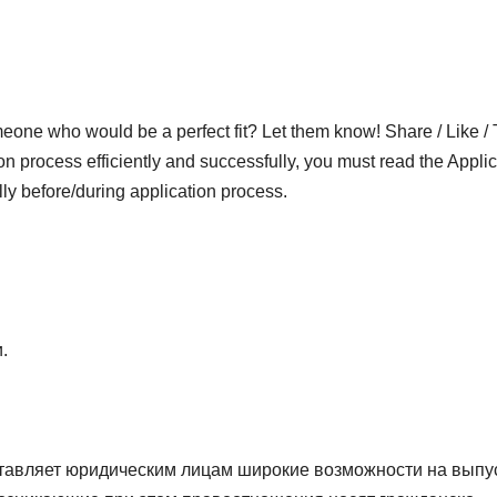
who would be a perfect fit? Let them know! Share / Like / 
on process efficiently and successfully, you must read the Applic
lly before/during application process.
.
тавляет юридическим лицам широкие возможности на выпу