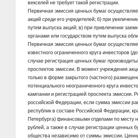
векселей не требует такой регистрации.
Первичная эмиссия ценных бумаг осуществляет
акций среди его учредителей; б) при увеличен
путем выпуска акций; в) при привлечении зае
органами или государством путем выпуска обли
Первичная эмиссия ценных бумаг осуществляет
известного ограниченного круга инвесторов (до
случае регистрация ценных бумаг производитьс
проспектов эмиссии. В момент учреждения акц
только в форме закрытого (частного) размещен
потенциального неограниченного круга инвест
кампании и регистрацией проспекта эмиссии. 
российской Федерации, если сумма эмиссии ра
республик в составе Российской Федерации, кр
Петербурга) финансовыми отделами по месту н
рублей, а также в случае регистрации ценных 
общества независимо от суммы эмиссии. Ценн