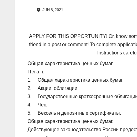
JUN 8, 2021
APPLY FOR THIS OPPORTUNITY! Or, know someone 
friend in a post or comment! To complete applicati
Instructions carefu
Общая характеристика ценных бумаг
П л а н:
1. Общая характеристика ценных бумаг.
2. Акции, облигации.
3. Государственные краткосрочные облигации
4. Чек.
5. Вексель и депозитные сертификаты.
Общая характеристика ценных бумаг.
Действующее законодательство России предос