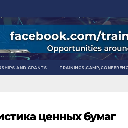
SHIPS AND GRANTS
TRAININGS,CAMP,CONFEREN
истика ценных бумаг