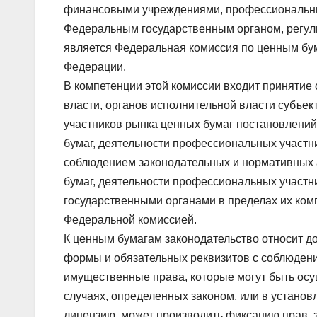
финансовыми учреждениями, профессиональны
Федеральным государственным органом, регул
является Федеральная комиссия по ценным бу
Федерации.
В компетенции этой комиссии входит принятие
власти, органов исполнительной власти субъе
участников рынка ценных бумаг постановлени
бумаг, деятельности профессиональных участн
соблюдением законодательных и нормативных 
бумаг, деятельности профессиональных участн
государственными органами в пределах их ком
Федеральной комиссией.
К ценным бумагам законодательство относит 
формы и обязательных реквизитов с соблюден
имущественные права, которые могут быть осу
случаях, определенных законом, или в устано
лицензию, может производить фиксацию прав, 