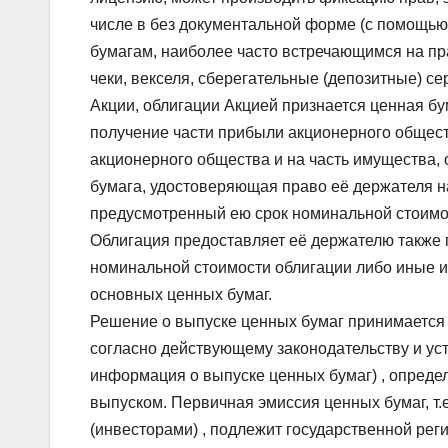
числе в без документальной форме (с помощью 
бумагам, наиболее часто встречающимся на пра
чеки, векселя, сберегательные (депозитные) с
Акции, облигации Акцией признается ценная бу
получение части прибыли акционерного общест
акционерного общества и на часть имущества, 
бумага, удостоверяющая право её держателя н
предусмотренный ею срок номинальной стоимос
Облигация предоставляет её держателю также 
номинальной стоимости облигации либо иные 
основных ценных бумаг.
Решение о выпуске ценных бумаг принимается 
согласно действующему законодательству и ус
информация о выпуске ценных бумаг) , опреде
выпуском. Первичная эмиссия ценных бумаг, т
(инвесторами) , подлежит государственной рег