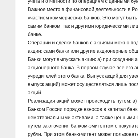
учета и отчетности по операциям с ценными бу
Важное место в финансовой деятельности в Ро
участием коммерческих банков. Это могут быть
самим банком, так и другими юридическими лиц
банке.
Операции и сделки банков с акциями можно подр
акции: сами банки или другие акционерные общ
Банки могут выпускать акции: а) при создании 
акционерного банка. В первом случае все его 
учредителей этого банка. Выпуск акций для ув
выпуск акций) может осуществляться лишь по
акций.
Реализация акций может происходить путем: а)
Банком России порядке взносов в капитал бан
нематериальными активами, а также ценными 
путем заключения банком-эмитентом с покупат
рубли. При этом банк-эмитент может пользоват