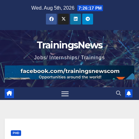
Skip
Wed. Aug 5th, 2026
7:26:18 PM
to
content
TrainingsNews
Jobs/ Internships/ Trainings
PHD