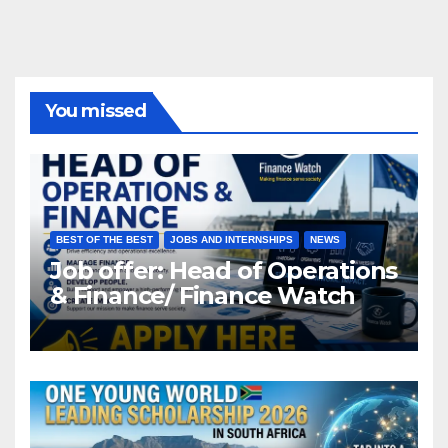
You missed
BEST OF THE BEST
JOBS AND INTERNSHIPS
NEWS
Job offer: Head of Operations
& Finance/ Finance Watch