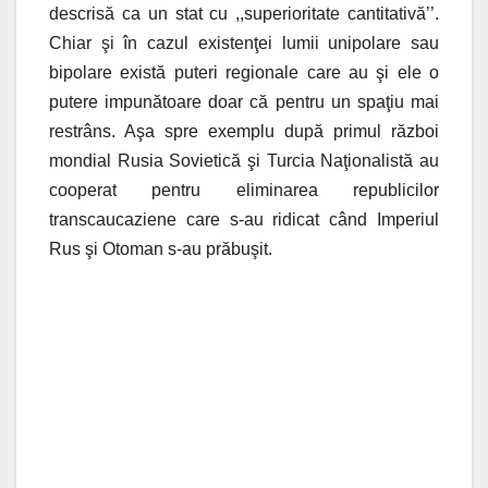
descrisă ca un stat cu ,,superioritate cantitativă’’.
Chiar şi în cazul existenţei lumii unipolare sau
bipolare există puteri regionale care au şi ele o
putere impunătoare doar că pentru un spaţiu mai
restrâns. Aşa spre exemplu după primul război
mondial Rusia Sovietică şi Turcia Naţionalistă au
cooperat pentru eliminarea republicilor
transcaucaziene care s-au ridicat când Imperiul
Rus şi Otoman s-au prăbuşit.