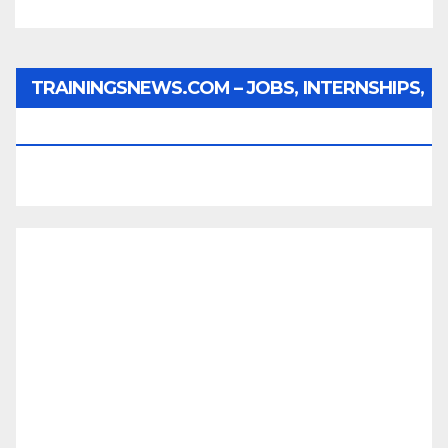
TRAININGSNEWS.COM – JOBS, INTERNSHIPS,
SCHOLARSHIPS