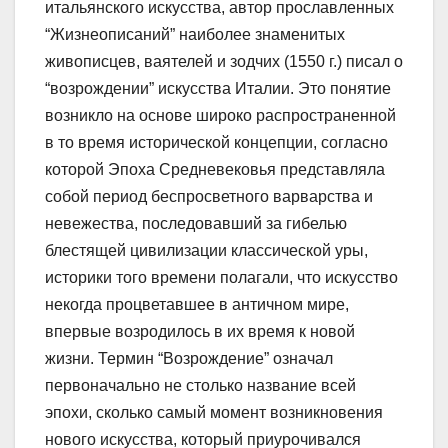
итальянского искусства, автор прославленных
“Жизнеописаний” наиболее знаменитых
живописцев, ваятелей и зодчих (1550 г.) писал о
“возрождении” искусства Италии. Это понятие
возникло на основе широко распространенной
в то время исторической концепции, согласно
которой Эпоха Средневековья представляла
собой период беспросветного варварства и
невежества, последовавший за гибелью
блестящей цивилизации классической уры,
историки того времени полагали, что искусство
некогда процветавшее в античном мире,
впервые возродилось в их время к новой
жизни. Термин “Возрождение” означал
первоначально не столько название всей
эпохи, сколько самый момент возникновения
нового искусства, который приурочивался