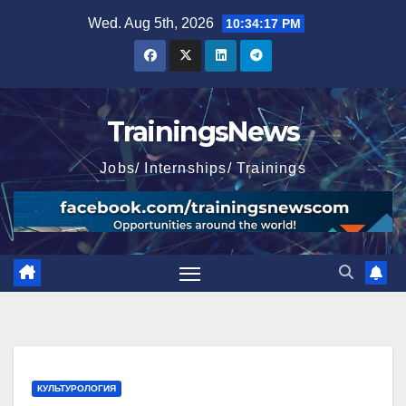
Skip
Wed. Aug 5th, 2026
10:34:18 PM
to
content
TrainingsNews
Jobs/ Internships/ Trainings
КУЛЬТУРОЛОГИЯ