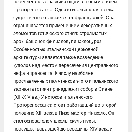
переплетаясь с развивающимся новым стилем
Проторенессанса. Однако итальянская готика
существенно отличается от французской. Она
ограничивается применением декоративных
элементов готического стиля: стрельчатых
арок, башенок-филиалов, пинаклец, роз.
Особенностью итальянской церковной
архитектуры является также возведение
куполов над местом пересечения центрального
нефа и трансепта. К числу наиболее
прославленных памятников этого итальянского
варианта готики принадлежит собор в Сиене
(XIII-XIV вв.) У истоков итальянского
Проторенессанса стоит работавший во второй
половине XIII века в Пизе мастер Никколо. Он
стал основателем школы скульптуры,
просуществовавшей до середины XIV века и