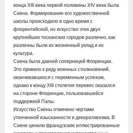
конца XIII века первой половины XIV века была
Сиена. Формирование его художественной
школы происходило в одно время с
флорентийской, но искусство этих двух
крупнейших тосканских городов различно, как
различны были их жизненный уклад и их
культура.
Сиена была давней соперницей Флоренции.
Это привело к ряду военных столкновений,
оканчивавшихся с переменным успехом,
однако к концу XIII столетия перевес оказался
на стороне Флоренции, пользовавшейся
поддержкой Папы.
Искусство Сиены отмечено чертами
утонченной изысканности и декоративизма. В
Сиене ценили французские иллюстрированные