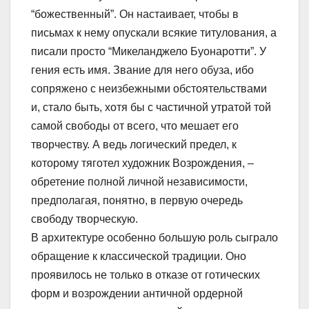
“божественный”. Он настаивает, чтобы в
письмах к нему опускали всякие титулования, а
писали просто “Микеланджело Буонаротти”. У
гения есть имя. Звание для него обуза, ибо
сопряжено с неизбежными обстоятельствами
и, стало быть, хотя бы с частичной утратой той
самой свободы от всего, что мешает его
творчеству. А ведь логический предел, к
которому тяготел художник Возрождения, –
обретение полной личной независимости,
предполагая, понятно, в первую очередь
свободу творческую.
В архитектуре особенно большую роль сыграло
обращение к классической традиции. Оно
проявилось не только в отказе от готических
форм и возрождении античной ордерной