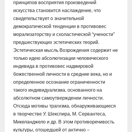
принципов восприятия произведений
искусства становится наслаждение, что
свидетельствует о значительной
демократической тенденции в противовес
морализаторству и схоластической “учености”
предшествующих эстетических теорий.
Эстетическая мысль Возрождения содержит не
только идею абсолютизации человеческого
индивида в противовес надмировой
божественной личности в средние века, но и
определенное осознание ограниченности
такого индивидуализма, основанного на
абсолютном самоутверждении личности.
Отсюда мотивы трагизма, обнаруживающиеся
в творчестве У. Шекспира, М. Сервантеса,
Микеланджело и др. В этом противоречивость
культуры, отошедшей от антично –