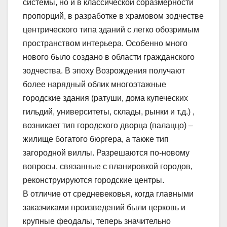
системы, но и в классической соразмерности
пропорций, в разработке в храмовом зодчестве
центрического типа зданий с легко обозримым
пространством интерьера. Особенно много
нового было создано в области гражданского
зодчества. В эпоху Возрождения получают
более нарядный облик многоэтажные
городские здания (ратуши, дома купеческих
гильдий, университеты, склады, рынки и т.д.) ,
возникает тип городского дворца (палаццо) –
жилище богатого бюргера, а также тип
загородной виллы. Разрешаются по-новому
вопросы, связанные с планировкой городов,
реконструируются городские центры.
В отличие от средневековья, когда главными
заказчиками произведений были церковь и
крупные феодалы, теперь значительно