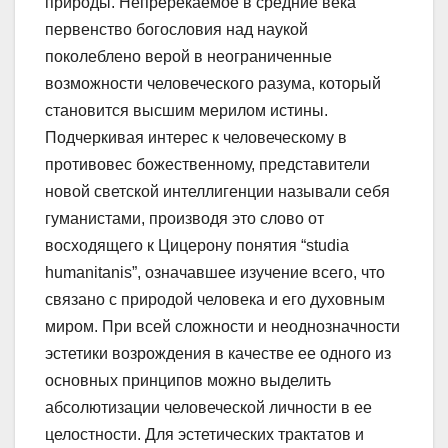
природы. Непререкаемое в средние века
первенство богословия над наукой
поколеблено верой в неограниченные
возможности человеческого разума, который
становится высшим мерилом истины.
Подчеркивая интерес к человеческому в
противовес божественному, представители
новой светской интеллигенции называли себя
гуманистами, производя это слово от
восходящего к Цицерону понятия “studia
humanitanis”, означавшее изучение всего, что
связано с природой человека и его духовным
миром. При всей сложности и неоднозначности
эстетики возрождения в качестве ее одного из
основных принципов можно выделить
абсолютизации человеческой личности в ее
целостности. Для эстетических трактатов и