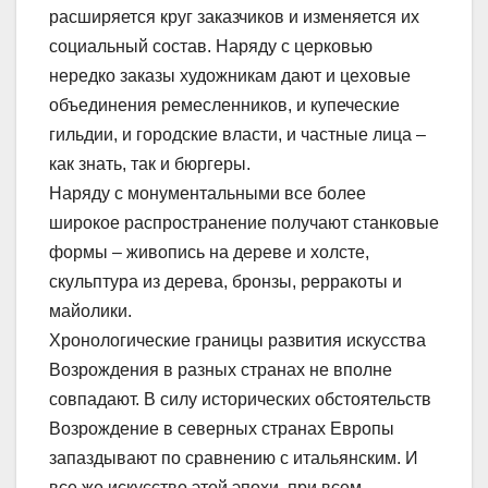
расширяется круг заказчиков и изменяется их
социальный состав. Наряду с церковью
нередко заказы художникам дают и цеховые
объединения ремесленников, и купеческие
гильдии, и городские власти, и частные лица –
как знать, так и бюргеры.
Наряду с монументальными все более
широкое распространение получают станковые
формы – живопись на дереве и холсте,
скульптура из дерева, бронзы, рерракоты и
майолики.
Хронологические границы развития искусства
Возрождения в разных странах не вполне
совпадают. В силу исторических обстоятельств
Возрождение в северных странах Европы
запаздывают по сравнению с итальянским. И
все же искусство этой эпохи, при всем