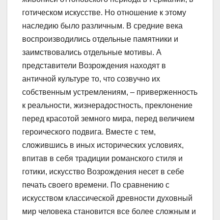
готическом искусстве. Но отношение к этому
наследию было различным. В средние века
воспроизводились отдельные памятники и
заимствовались отдельные мотивы. А
представители Возрождения находят в
античной культуре то, что созвучно их
собственным устремлениям, – приверженность
к реальности, жизнерадостность, преклонение
перед красотой земного мира, перед величием
героического подвига. Вместе с тем,
сложившись в иных исторических условиях,
впитав в себя традиции романского стиля и
готики, искусство Возрождения несет в себе
печать своего времени. По сравнению с
искусством классической древности духовный
мир человека становится все более сложным и