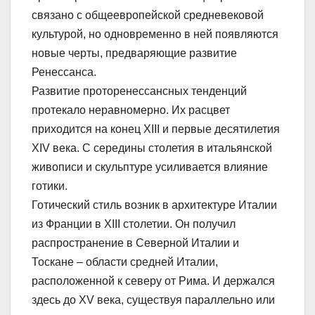
связано с общеевропейской средневековой
культурой, но одновременно в ней появляются
новые черты, предваряющие развитие
Ренессанса.
Развитие проторенессансных тенденций
протекало неравномерно. Их расцвет
приходится на конец XIII и первые десятилетия
XIV века. С середины столетия в итальянской
живописи и скульптуре усиливается влияние
готики.
Готический стиль возник в архитектуре Италии
из Франции в XIII столетии. Он получил
распространение в Северной Италии и
Тоскане – области средней Италии,
расположенной к северу от Рима. И держался
здесь до XV века, существуя параллельно или