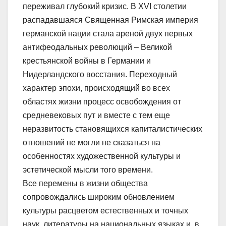
переживал глубокий кризис. В XVI столетии
распадавшаяся Священная Римская империя
германской нации стала ареной двух первых
антифеодальных революций – Великой
крестьянской войны в Германии и
Нидерландского восстания. Переходный
характер эпохи, происходящий во всех
областях жизни процесс освобождения от
средневековых пут и вместе с тем еще
неразвитость становящихся капиталистических
отношений не могли не сказаться на
особенностях художественной культуры и
эстетической мысли того времени.
Все перемены в жизни общества
сопровождались широким обновлением
культуры расцветом естественных и точных
наук, литературы на национальных языках и, в