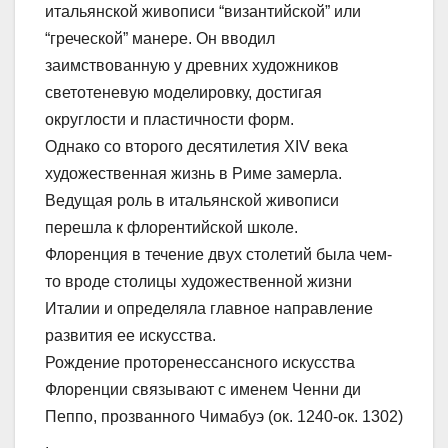
итальянской живописи “византийской” или
“греческой” манере. Он вводил
заимствованную у древних художников
светотеневую моделировку, достигая
округлости и пластичности форм.
Однако со второго десятилетия XIV века
художественная жизнь в Риме замерла.
Ведущая роль в итальянской живописи
перешла к флорентийской школе.
Флоренция в течение двух столетий была чем-
то вроде столицы художественной жизни
Италии и определяла главное направление
развития ее искусства.
Рождение проторенессансного искусства
Флоренции связывают с именем Ченни ди
Пеппо, прозванного Чимабуэ (ок. 1240-ок. 1302)
.