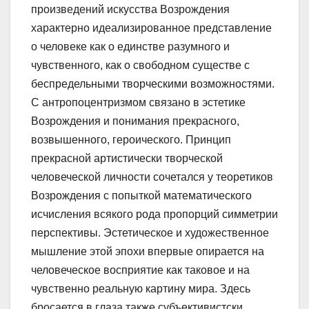
произведений искусства Возрождения
характерно идеализированное представление
о человеке как о единстве разумного и
чувственного, как о свободном существе с
беспредельными творческими возможностями.
С антропоцентризмом связано в эстетике
Возрождения и понимания прекрасного,
возвышенного, героического. Принцип
прекрасной артистически творческой
человеческой личности сочетался у теоретиков
Возрождения с попыткой математического
исчисления всякого рода пропорций симметрии
перспективы. Эстетическое и художественное
мышление этой эпохи впервые опирается на
человеческое восприятие как таковое и на
чувственно реальную картину мира. Здесь
бросается в глаза также субъективистски