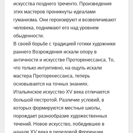
искусства позднего треченто. Произведения
этих мастеров проникнуты идеалами
гуманизма. Они героизируют и возвеличивают
человека, поднимают его над уровнем
обыденности.
В своей борьбе с традицией готики художники
раннего Возрождения искали опору в
античности и искусстве Проторенессанса. То,
что только интуитивно, на ощупь искали
мастера Проторенессанса, теперь
основывается на точных знаниях.
Итальянское искусство XV века отличается
большой пестротой. Различие условий, в
которых формируются местные школы,
порождает разнообразие художественных
течений. Новое искусство, победившее в
начале XV века в передовой Флоренции,