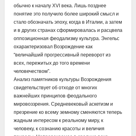
обычно к началу XVI века. Лишь позднее
понятие это получило более широкий смысл и
стало обозначать эпоху, когда в Италии, а затем
и в других странах сформировалась и расцвела
оппозиционная феодализму культура. Энгельс
охарактеризовал Возрождение как
“величайший прогрессивный переворот из
всех, пережитых до того времени
человечеством”.
Анализ памятников культуры Возрождения
свидетельствует об отходе от многих
важнейших принципов феодального
мировоззрения. Средневековый аскетизм и
презрение ко всему земному сменяются теперь
жадным интересом к реальному миру, к
человеку, к сознанию красоты и величия