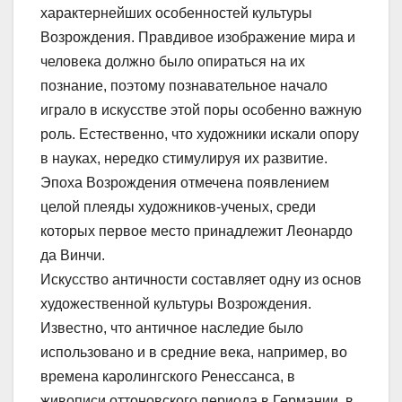
характернейших особенностей культуры
Возрождения. Правдивое изображение мира и
человека должно было опираться на их
познание, поэтому познавательное начало
играло в искусстве этой поры особенно важную
роль. Естественно, что художники искали опору
в науках, нередко стимулируя их развитие.
Эпоха Возрождения отмечена появлением
целой плеяды художников-ученых, среди
которых первое место принадлежит Леонардо
да Винчи.
Искусство античности составляет одну из основ
художественной культуры Возрождения.
Известно, что античное наследие было
использовано и в средние века, например, во
времена каролингского Ренессанса, в
живописи оттоновского периода в Германии, в