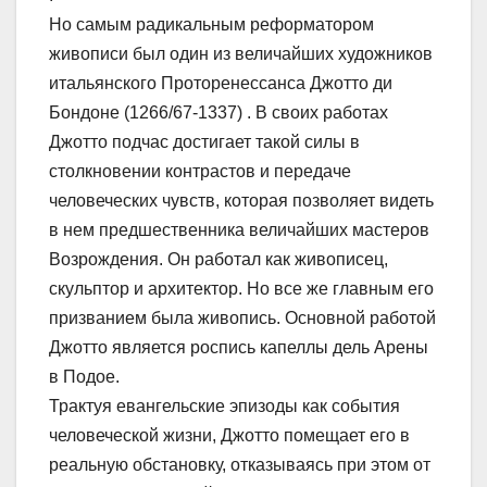
Но самым радикальным реформатором
живописи был один из величайших художников
итальянского Проторенессанса Джотто ди
Бондоне (1266/67-1337) . В своих работах
Джотто подчас достигает такой силы в
столкновении контрастов и передаче
человеческих чувств, которая позволяет видеть
в нем предшественника величайших мастеров
Возрождения. Он работал как живописец,
скульптор и архитектор. Но все же главным его
призванием была живопись. Основной работой
Джотто является роспись капеллы дель Арены
в Подое.
Трактуя евангельские эпизоды как события
человеческой жизни, Джотто помещает его в
реальную обстановку, отказываясь при этом от