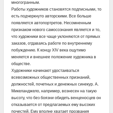
многогранным.
Работы художников становятся подписными, то
есть подчеркнуто авторскими. Все больше
появляется автопортретов. Несомненным
признаком нового самосознания является и то,
что художники все чаще уклоняются от прямых
заказов, отдаваясь работе по внутреннему
побуждению. К концу XIV века ощутимо
меняется и внешнее положение художника в
обществе.
Художники начинают удостаиваться
всевозможных общественных признаний,
должностей, почетных и денежных синекур. А.
Микеланджело, например, вознесен на такую
высоту, что без боязни обидеть венценосцев он
отказывается от предлагаемых ему высоких
почестей. Ему вполне хватает прозвания