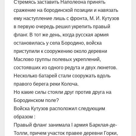
Стремясь заставить Наполеона принять
сражение на бородинской позиции и навязать
ему наступление лишь с фронта, М. И. Кутузов
в первую очередь решил укрепить правый
фланг. В тот же день, когда русская армия
остановилась у села Бородино, войска
приступили к сооружению около деревни
Маслово группы полевых укреплений,
состоявших из одного редута и двух люнетов.
Несколько батарей стали сооружать вдоль
правого берега реки Колоча.
Но какие силы стояли друг против друга на
Бородинском поле?
Войска Кутузов расположил следующим
образом :
Правый фланг занимала I армия Барклая-де-
Толли, причем участок правее деревни Горки,