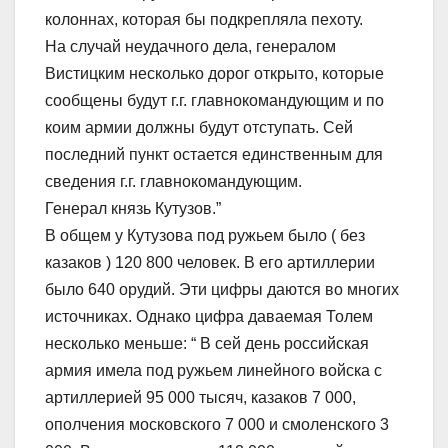
колоннах, которая бы подкрепляла пехоту.
На случай неудачного дела, генералом
Вистицким несколько дорог открыто, которые
сообщены будут г.г. главнокомандующим и по
коим армии должны будут отступать. Сей
последний пункт остается единственным для
сведения г.г. главнокомандующим.
Генерал князь Кутузов.”
В общем у Кутузова под ружьем было ( без
казаков ) 120 800 человек. В его артиллерии
было 640 орудий. Эти цифры даются во многих
источниках. Однако цифра даваемая Толем
несколько меньше: “ В сей день российская
армия имела под ружьем линейного войска с
артиллерией 95 000 тысяч, казаков 7 000,
ополчения московского 7 000 и смоленского 3