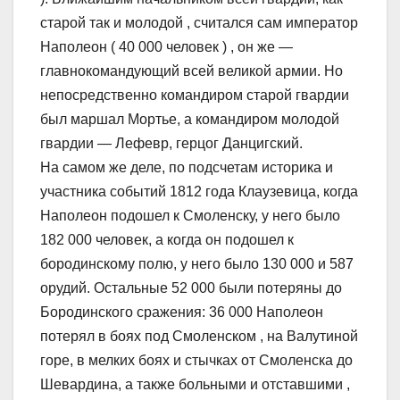
старой так и молодой , считался сам император
Наполеон ( 40 000 человек ) , он же —
главнокомандующий всей великой армии. Но
непосредственно командиром старой гвардии
был маршал Мортье, а командиром молодой
гвардии — Лефевр, герцог Данцигский.
На самом же деле, по подсчетам историка и
участника событий 1812 года Клаузевица, когда
Наполеон подошел к Смоленску, у него было
182 000 человек, а когда он подошел к
бородинскому полю, у него было 130 000 и 587
орудий. Остальные 52 000 были потеряны до
Бородинского сражения: 36 000 Наполеон
потерял в боях под Смоленском , на Валутиной
горе, в мелких боях и стычках от Смоленска до
Шевардина, а также больными и отставшими ,