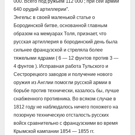
000. Всего под ружьем 112 000 ; при сей армии
640 орудий артиллерии”.
Энгельс в своей маленькой статье о
Бородинской битве, основанной главным
образом на мемуарах Толя, признает, что
русская артиллерия в бородинский день была
сильнее французской и стреляла более
тяжелыми ядрами ( 6 — 12 фунтов против 3 —
4 фунтов ). Исправная работа Тульского и
Сестрорецкого заводов и получение нового
оружия из Англии помогли русской армии в
борьбе против технически, казалось бы, лучше
снабженного противника. Во всяком случае в
1812 году не наблюдалось ничего похожего на
позорную техническую отсталость русских
войск сравнительно с французскими во время
Крымской кампании 1854 — 1855 гг.