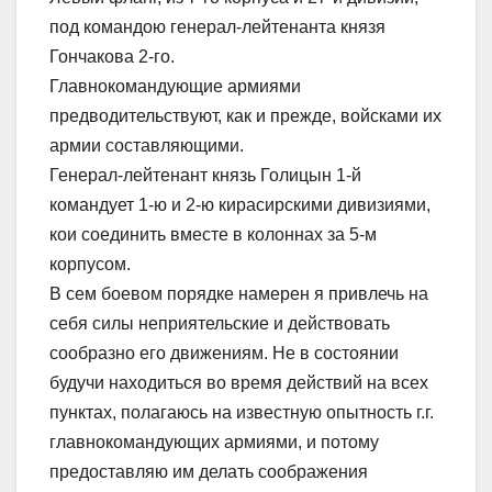
под командою генерал-лейтенанта князя
Гончакова 2-го.
Главнокомандующие армиями
предводительствуют, как и прежде, войсками их
армии составляющими.
Генерал-лейтенант князь Голицын 1-й
командует 1-ю и 2-ю кирасирскими дивизиями,
кои соединить вместе в колоннах за 5-м
корпусом.
В сем боевом порядке намерен я привлечь на
себя силы неприятельские и действовать
сообразно его движениям. Не в состоянии
будучи находиться во время действий на всех
пунктах, полагаюсь на известную опытность г.г.
главнокомандующих армиями, и потому
предоставляю им делать соображения