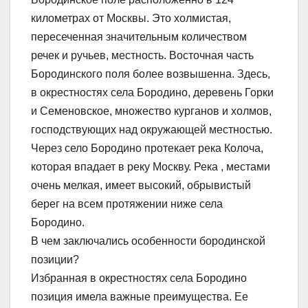
километрах от Москвы. Это холмистая,
пересеченная значительным количеством
речек и ручьев, местность. Восточная часть
Бородинского поля более возвышенна. Здесь,
в окрестностях села Бородино, деревень Горки
и Семеновское, множество курганов и холмов,
господствующих над окружающей местностью.
Через село Бородино протекает река Колоча,
которая впадает в реку Москву. Река , местами
очень мелкая, имеет высокий, обрывистый
берег на всем протяжении ниже села
Бородино.
В чем заключались особенности бородинской
позиции?
Избранная в окрестностях села Бородино
позиция имела важные преимущества. Ее