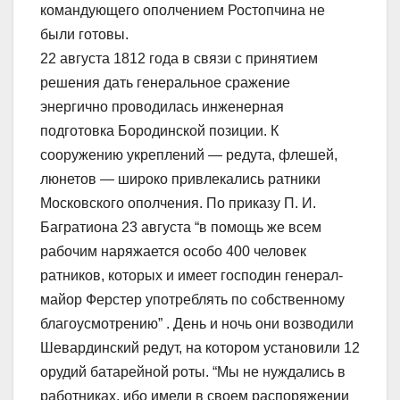
командующего ополчением Ростопчина не
были готовы.
22 августа 1812 года в связи с принятием
решения дать генеральное сражение
энергично проводилась инженерная
подготовка Бородинской позиции. К
сооружению укреплений — редута, флешей,
люнетов — широко привлекались ратники
Московского ополчения. По приказу П. И.
Багратиона 23 августа “в помощь же всем
рабочим наряжается особо 400 человек
ратников, которых и имеет господин генерал-
майор Ферстер употреблять по собственному
благоусмотрению” . День и ночь они возводили
Шевардинский редут, на котором установили 12
орудий батарейной роты. “Мы не нуждались в
работниках, ибо имели в своем распоряжении