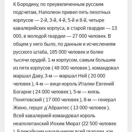
К Бородину, по преувеличенным русским
подсчетам, Наполеон привел пять пехотных
корпусов — 2-й, 3-й, 4-й, 5-й и 8-й, четыре
кавалерийских корпуса, в старой гвардии — 13
000, в молодой гвардии — 27 000 человек. В
общем у него было, по данным и исчислениям
русского штаба, 185 000 человек и более
тысячи орудий. 1-м корпусом, самым большим
из пяти корпусов ( 48 000 человек ), командовал
маршал Даву, 3-м — маршал Ней ( 20 000
человек ), 4-м — вице-король Италии Евгений
Богарне ( 24 000 человек ), 5-м — князь
Понятовский ( 17 000 человек ), 8-м — генерал
Жюно, герцог д`Абрантес ( 13 000 человек ).
Всей кавалерией командовал король
неаполитанский Иохим Мюрат (22 500 человек
). Ближайшим начальником всей гвардии, как