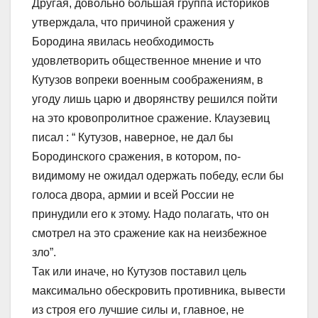
Другая, довольно большая группа историков
утверждала, что причиной сражения у
Бородина явилась необходимость
удовлетворить общественное мнение и что
Кутузов вопреки военным соображениям, в
угоду лишь царю и дворянству решился пойти
на это кровопролитное сражение. Клаузевиц
писал : “ Кутузов, наверное, не дал бы
Бородинского сражения, в котором, по-
видимому не ожидал одержать победу, если бы
голоса двора, армии и всей России не
принудили его к этому. Надо полагать, что он
смотрел на это сражение как на неизбежное
зло”.
Так или иначе, но Кутузов поставил цель
максимально обескровить противника, вывести
из строя его лучшие силы и, главное, не