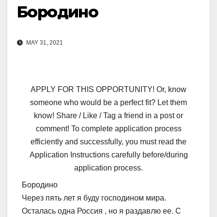
Бородино
MAY 31, 2021
APPLY FOR THIS OPPORTUNITY! Or, know
someone who would be a perfect fit? Let them
know! Share / Like / Tag a friend in a post or
comment! To complete application process
efficiently and successfully, you must read the
Application Instructions carefully before/during
application process.
Бородино
Через пять лет я буду господином мира.
Осталась одна Россия , но я раздавлю ее. С