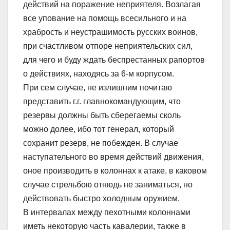
действий на поражение неприятеля. Возлагая
все упование на помощь всесильного и на
храбрость и неустрашимость русских воинов,
при счастливом отпоре неприятельских сил,
для чего и буду ждать беспрестанных рапортов
о действиях, находясь за 6-м корпусом.
При сем случае, не излишним почитаю
представить г.г. главнокомандующим, что
резервы должны быть сберегаемы сколь
можно долее, ибо тот генерал, который
сохранит резерв, не побежден. В случае
наступательного во время действий движения,
оное производить в колоннах к атаке, в каковом
случае стрельбою отнюдь не заниматься, но
действовать быстро холодным оружием.
В интервалах между пехотными колоннами
иметь некоторую часть кавалерии, также в