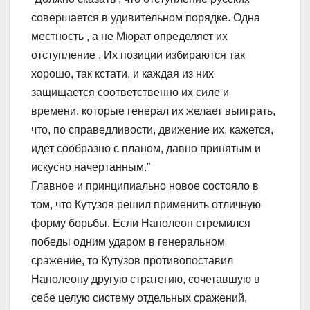
совершается в удивительном порядке. Одна
местность , а не Мюрат определяет их
отступление . Их позиции избираются так
хорошо, так кстати, и каждая из них
защищается соответственно их силе и
времени, которые генерал их желает выиграть,
что, по справедливости, движение их, кажется,
идет сообразно с планом, давно принятым и
искусно начертанным.”
Главное и принципиально новое состояло в
том, что Кутузов решил применить отличную
форму борьбы. Если Наполеон стремился
победы одним ударом в генеральном
сражение, то Кутузов противопоставил
Наполеону другую стратегию, сочетавшую в
себе целую систему отдельных сражений,