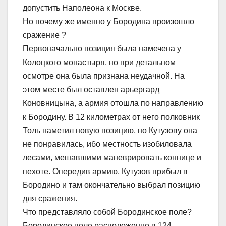
допустить Наполеона к Москве.
Но почему же именно у Бородина произошло
сражение ?
Первоначально позиция была намечена у
Колоцкого монастыря, но при детальном
осмотре она была признана неудачной. На
этом месте был оставлен арьергард
Коновницына, а армия отошла по направлению
к Бородину. В 12 километрах от него полковник
Толь наметил новую позицию, но Кутузову она
не понравилась, ибо местность изобиловала
лесами, мешавшими маневрировать коннице и
пехоте. Опередив армию, Кутузов прибыл в
Бородино и там окончательно выбрал позицию
для сражения.
Что представляло собой Бородинское поле?
Бородинское поле расположенно в 124