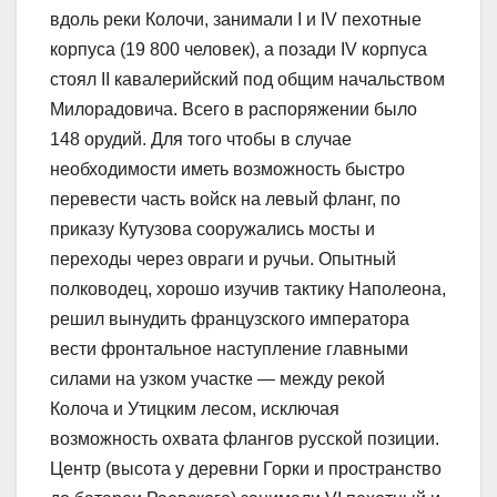
вдоль реки Колочи, занимали I и IV пехотные
корпуса (19 800 человек), а позади IV корпуса
стоял II кавалерийский под общим начальством
Милорадовича. Всего в распоряжении было
148 орудий. Для того чтобы в случае
необходимости иметь возможность быстро
перевести часть войск на левый фланг, по
приказу Кутузова сооружались мосты и
переходы через овраги и ручьи. Опытный
полководец, хорошо изучив тактику Наполеона,
решил вынудить французского императора
вести фронтальное наступление главными
силами на узком участке — между рекой
Колоча и Утицким лесом, исключая
возможность охвата флангов русской позиции.
Центр (высота у деревни Горки и пространство