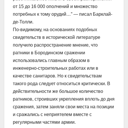
от 15 до 16 000 ополчений и множество
потребных к тому орудий…” — писал Барклай-
де-Толли.
По-видимому, на основаниях подобных
свидетельств в исторической литературе
получило распространение мнение, что
ратники в Бородинском сражении
использовались главным образом в
инженерно-строительных работах или в
качестве санитаров. Но к свидетельствам
такого рода следует относиться критически. В
действительности же большое количество
ратников, строивших укрепления вплоть до дня
сражения, затем заняли свои места на позиции
и сражались с неприятелем вместе с
регулярными частями армии.