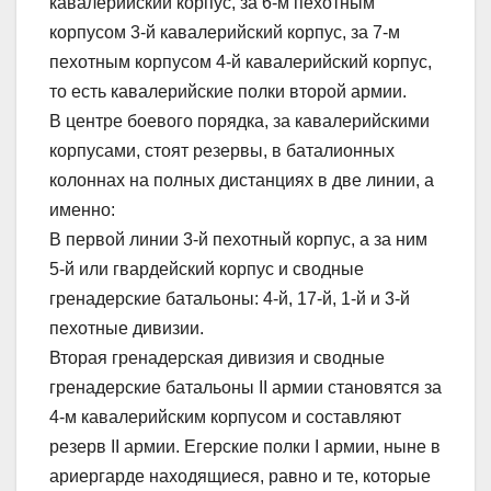
кавалерийский корпус, за 6-м пехотным
корпусом 3-й кавалерийский корпус, за 7-м
пехотным корпусом 4-й кавалерийский корпус,
то есть кавалерийские полки второй армии.
В центре боевого порядка, за кавалерийскими
корпусами, стоят резервы, в баталионных
колоннах на полных дистанциях в две линии, а
именно:
В первой линии 3-й пехотный корпус, а за ним
5-й или гвардейский корпус и сводные
гренадерские батальоны: 4-й, 17-й, 1-й и 3-й
пехотные дивизии.
Вторая гренадерская дивизия и сводные
гренадерские батальоны II армии становятся за
4-м кавалерийским корпусом и составляют
резерв II армии. Егерские полки I армии, ныне в
ариергарде находящиеся, равно и те, которые