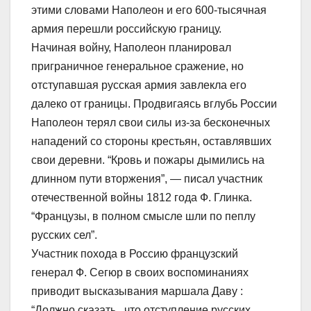
этими словами Наполеон и его 600-тысячная
армия перешли российскую границу.
Начиная войну, Наполеон планировал
приграничное генеральное сражение, но
отступавшая русская армия завлекла его
далеко от границы. Продвигаясь вглубь России
Наполеон терял свои силы из-за бесконечных
нападений со стороны крестьян, оставлявших
свои деревни. “Кровь и пожары дымились на
длинном пути вторжения”, — писал участник
отечественной войны 1812 года Ф. Глинка.
“Французы, в полном смысле шли по пеплу
русских сел”.
Участник похода в Россию французский
генерал Ф. Сегюр в своих воспоминаниях
приводит высказывания маршала Даву :
“Должно сказать , что отступление русских