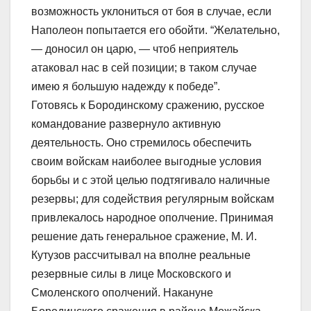
возможность уклониться от боя в случае, если
Наполеон попытается его обойти. “Желательно,
— доносил он царю, — чтоб неприятель
атаковал нас в сей позиции; в таком случае
имею я большую надежду к победе”.
Готовясь к Бородинскому сражению, русское
командование развернуло активную
деятельность. Оно стремилось обеспечить
своим войскам наиболее выгодные условия
борьбы и с этой целью подтягивало наличные
резервы; для содействия регулярным войскам
привлекалось народное ополчение. Принимая
решение дать генеральное сражение, М. И.
Кутузов рассчитывал на вполне реальные
резервные силы в лице Московского и
Смоленского ополчений. Накануне