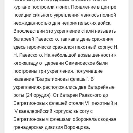
кургане построили люнет. Появление в центре
позиции сильного укрепления явилось полной
неожиданностью для неприятельских войск.
Впоследствии это укрепление стали называть
батареей Раевского, так как в день сражения
здесь героически сражался пехотный корпус Н.
Н. Раевского. На небольшой возвышенности к
юго-западу от деревни Семеновское были
построены три укрепления, получившие
название “Багратионовы флешы”. В
укреплениях расположились две батарейные
роты (24 орудия). От батареи Раевского до
Багратионовых флешей стояли VII пехотный и
IV кавалерийский корпуса; высоту с
Багратионовым флешами обороняла сводная
гренадерская дивизия Воронцова.