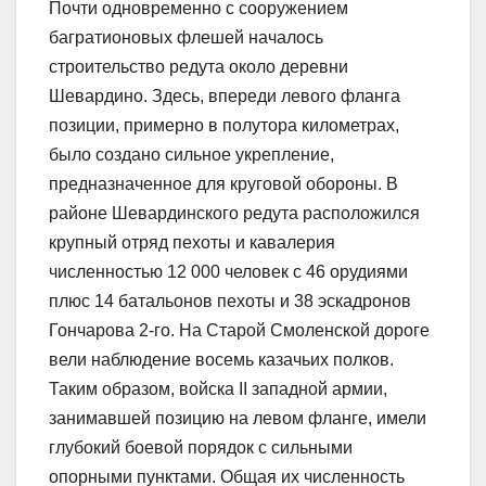
Почти одновременно с сооружением
багратионовых флешей началось
строительство редута около деревни
Шевардино. Здесь, впереди левого фланга
позиции, примерно в полутора километрах,
было создано сильное укрепление,
предназначенное для круговой обороны. В
районе Шевардинского редута расположился
крупный отряд пехоты и кавалерия
численностью 12 000 человек с 46 орудиями
плюс 14 батальонов пехоты и 38 эскадронов
Гончарова 2-го. На Старой Смоленской дороге
вели наблюдение восемь казачьих полков.
Таким образом, войска II западной армии,
занимавшей позицию на левом фланге, имели
глубокий боевой порядок с сильными
опорными пунктами. Общая их численность