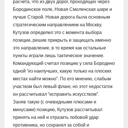
расчета, что из двух дорог, проходящих через
Бородинское поле, Новая Смоленская шире и
лучше Старой. Новая дорога была основным
стратегическим направлением на Москву.
Кутузов определил это с момента выбора
позиции, решив прикрыть и защищать именно
это направление, в то время как остальные
пункты играли лишь тактическое значение.
Командующий считал позицию у села Бородино
одной “из наилучших, какую только на плоских
местах найти можно”. По его мнению, слабым
участком был левый фланг, но этот недостаток
он рассчитывал “исправить искусством”.
Заняв такую (с очевидными плюсами и
минусами) позицию, Кутузов рассчитывал
принять на ней и отразить лобовой удар
противника, но сохранял за собой и