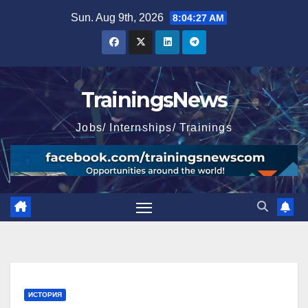
Skip
Sun. Aug 9th, 2026
8:04:28 AM
to
content
TrainingsNews
Jobs/ Internships/ Trainings
ИСТОРИЯ