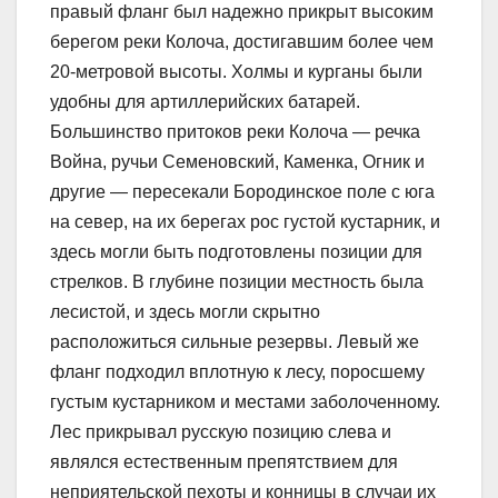
правый фланг был надежно прикрыт высоким
берегом реки Колоча, достигавшим более чем
20-метровой высоты. Холмы и курганы были
удобны для артиллерийских батарей.
Большинство притоков реки Колоча — речка
Война, ручьи Семеновский, Каменка, Огник и
другие — пересекали Бородинское поле с юга
на север, на их берегах рос густой кустарник, и
здесь могли быть подготовлены позиции для
стрелков. В глубине позиции местность была
лесистой, и здесь могли скрытно
расположиться сильные резервы. Левый же
фланг подходил вплотную к лесу, поросшему
густым кустарником и местами заболоченному.
Лес прикрывал русскую позицию слева и
являлся естественным препятствием для
неприятельской пехоты и конницы в случаи их