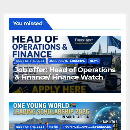
You missed
BEST OF THE BEST
JOBS AND INTERNSHIPS
NEWS
Job offer: Head of Operations
& Finance/ Finance Watch
BEST OF THE BEST
NEWS
TRAININGS,CAMP,CONFERENCES