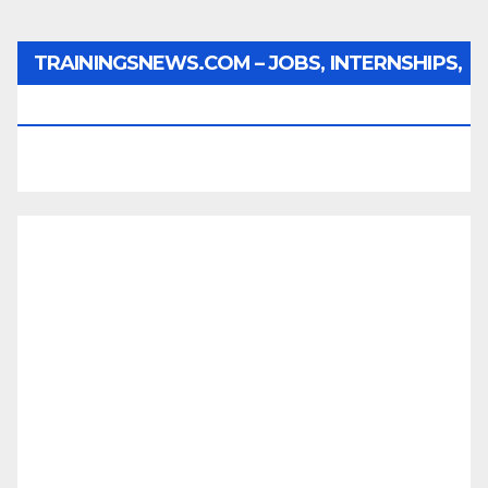
TRAININGSNEWS.COM – JOBS, INTERNSHIPS,
SCHOLARSHIPS