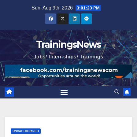
Skip
Sun. Aug 9th, 2026
3:01:24 PM
to
content
TrainingsNews
Jobs/ Internships/ Trainings
UNCATEGORIZED