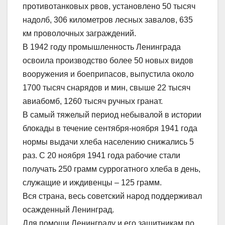
противотанковых рвов, установлено 50 тысяч
надолб, 306 километров лесных завалов, 635
км проволочных заграждений.
В 1942 году промышленность Ленинграда
освоила производство более 50 новых видов
вооружения и боеприпасов, выпустила около
1700 тысяч снарядов и мин, свыше 22 тысяч
авиабомб, 1260 тысяч ручных гранат.
В самый тяжелый период небывалой в истории
блокады в течение сентября-ноября 1941 года
нормы выдачи хлеба населению снижались 5
раз. С 20 ноября 1941 года рабочие стали
получать 250 грамм суррогатного хлеба в день,
служащие и иждивенцы – 125 грамм.
Вся страна, весь советский народ поддерживал
осажденный Ленинград.
Для помощи Ленинграду и его защитникам по