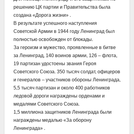
решению ЦК партии и Правительства была
создана «Дорога жизни» .
В результате успешного наступления
Советской Армии в 1944 году Ленинград был
полностью освобожден от блокады.
За героизм и мужество, проявленные в битве
за Ленинград, 140 воинов армии, 126 – флота,
19 партизан удостоены звания Героя
Советского Союза. 350 тысяч солдат, офицеров
и генералов – участников обороны Ленинграда,
5,5 тысяч партизан и около 400 работников
ледовой дороги награждены орденами и
медалями Советского Союза.
1,5 миллиона защитников Ленинграда были
награждены медалью «За оборону
Ленинграда» .