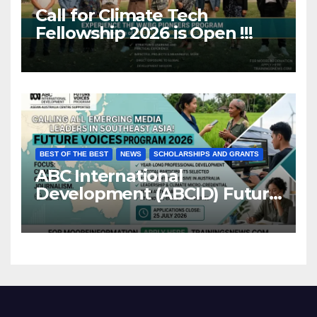
Call for Climate Tech
Fellowship 2026 is Open !!!
BEST OF THE BEST
NEWS
SCHOLARSHIPS AND GRANTS
ABC International
Development (ABCID) Future
Voices Program 2026