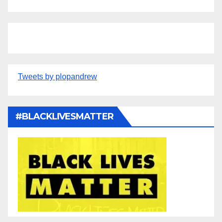
Tweets by plopandrew
#BLACKLIVESMATTER