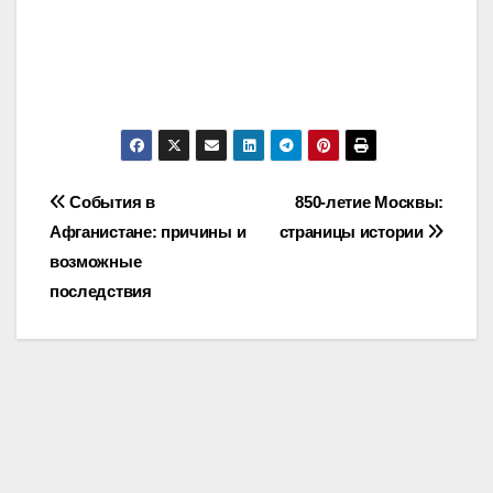
Post
Cобытия в
850-летие Москвы:
Афганистане: причины и
страницы истории
navigation
возможные
последствия