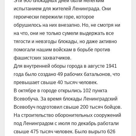
Эти 900 блокадных дней были нелегким
испытанием для жителей Ленинграда. Они
героически пережили горе, которое
обрушилось на них внезапно. Но, не смотря ни
на что, они не только сумели выдержать все
тягости и невзгоды блокады, но даже активно
помогали нашим войскам в борьбе против
фашистских захватчиков.
Для внутренней оборы города в августе 1941
года было создано 49 рабочих батальонов, что
превышает свыше 40 тысяч человек.
В октябре в городе открылись 102 пункта
Всевобуча. За время блокады Ленинградский
Всевобуч подготовил свыше 200 тысяч бойцов.
На строительство оборонительных сооружений
под Ленинградом с июля по декабрь работали
свыше 475 тысяч человек. Было вырыто 626